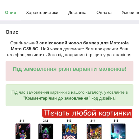
Опис
Характеристики
Доставка
Оплата
Умови п
Опис
Оригінальний
силіконовий чохол бампер для Motorola
Moto G85 5G.
Цей чохол допоможе Вам прикрасити Ваш
телефон, захистить його від подряпин і тріщин у разі падіння.
Під замовлення різні варіанти малюнків!
Під час замовлення картинки з нашого каталогу, умовляйте в
"Комментаріями до замовлення"
код дизайна!