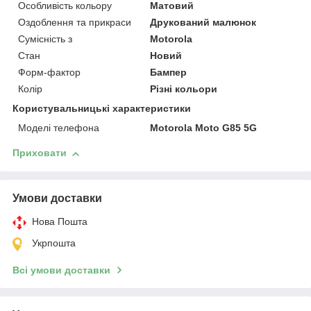
Особливість кольору
Матовий
Оздоблення та прикраси
Друкований малюнок
Сумісність з
Motorola
Стан
Новий
Форм-фактор
Бампер
Колір
Різні кольори
Користувальницькі характеристики
Моделі телефона
Motorola Moto G85 5G
Приховати
Умови доставки
Нова Пошта
Укрпошта
Всі умови доставки