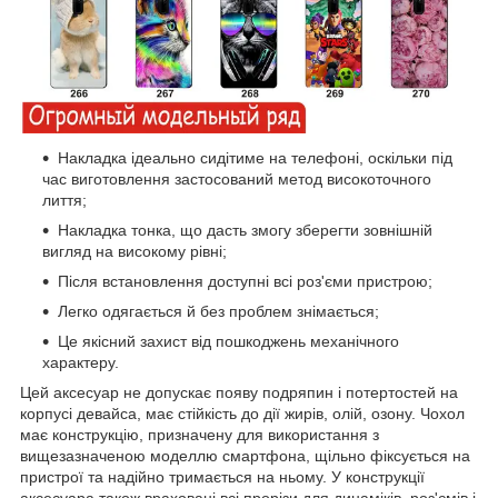
Накладка ідеально сидітиме на телефоні, оскільки під
час виготовлення застосований метод високоточного
лиття;
Накладка тонка, що дасть змогу зберегти зовнішній
вигляд на високому рівні;
Після встановлення доступні всі роз'єми пристрою;
Легко одягається й без проблем знімається;
Це якісний захист від пошкоджень механічного
характеру.
Цей аксесуар не допускає появу подряпин і потертостей на
корпусі девайса, має стійкість до дії жирів, олій, озону. Чохол
має конструкцію, призначену для використання з
вищезазначеною моделлю смартфона, щільно фіксується на
пристрої та надійно тримається на ньому. У конструкції