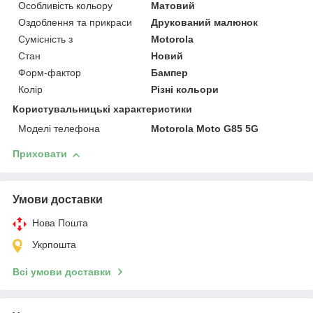
Особливість кольору
Матовий
Оздоблення та прикраси
Друкований малюнок
Сумісність з
Motorola
Стан
Новий
Форм-фактор
Бампер
Колір
Різні кольори
Користувальницькі характеристики
Моделі телефона
Motorola Moto G85 5G
Приховати
Умови доставки
Нова Пошта
Укрпошта
Всі умови доставки