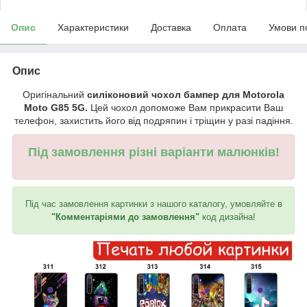
Опис
Характеристики
Доставка
Оплата
Умови п
Опис
Оригінальний
силіконовий чохол бампер для Motorola
Moto G85 5G.
Цей чохол допоможе Вам прикрасити Ваш
телефон, захистить його від подряпин і тріщин у разі падіння.
Під замовлення різні варіанти малюнків!
Під час замовлення картинки з нашого каталогу, умовляйте в
"Комментаріями до замовлення"
код дизайна!