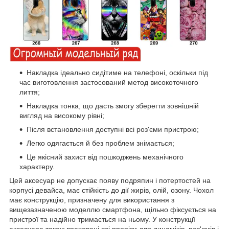
Накладка ідеально сидітиме на телефоні, оскільки під
час виготовлення застосований метод високоточного
лиття;
Накладка тонка, що дасть змогу зберегти зовнішній
вигляд на високому рівні;
Після встановлення доступні всі роз'єми пристрою;
Легко одягається й без проблем знімається;
Це якісний захист від пошкоджень механічного
характеру.
Цей аксесуар не допускає появу подряпин і потертостей на
корпусі девайса, має стійкість до дії жирів, олій, озону. Чохол
має конструкцію, призначену для використання з
вищезазначеною моделлю смартфона, щільно фіксується на
пристрої та надійно тримається на ньому. У конструкції