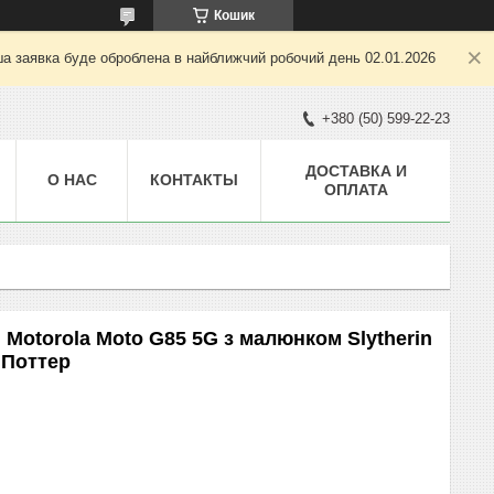
Кошик
ша заявка буде оброблена в найближчий робочий день 02.01.2026
+380 (50) 599-22-23
ДОСТАВКА И
О НАС
КОНТАКТЫ
ОПЛАТА
Motorola Moto G85 5G з малюнком Slytherin
 Поттер