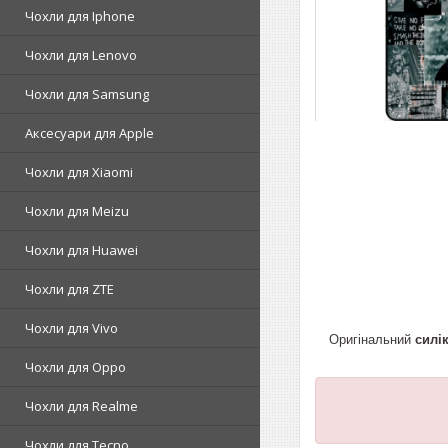
Чохли для Iphone
Чохли для Lenovo
Чохли для Samsung
Аксесуари для Apple
Чохли для Xiaomi
Чохли для Meizu
Чохли для Huawei
Чохли для ZTE
Чохли для Vivo
Оригінальний
силі
Чохли для Oppo
Чохли для Realme
Чохли для Tecno