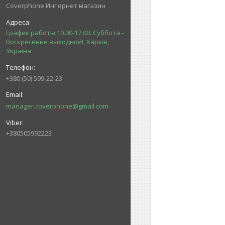
Coverphone Интернет магазин
График работы 10.00-17.00. Суббота -
Воскресенье выходной!, Харків,
Україна
+380 (50) 599-22-23
manager.coverphone@gmail.com
+380505992223