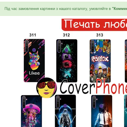
Під час замовлення картинки з нашого каталогу, умовляйте в
"Коммен