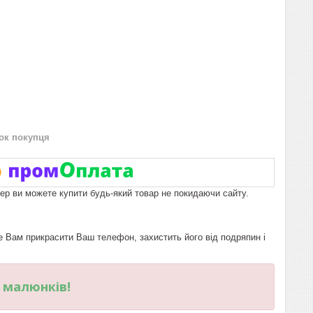
нок покупця
пер ви можете купити будь-який товар не покидаючи сайту.
Вам прикрасити Ваш телефон, захистить його від подряпин і
и малюнків!