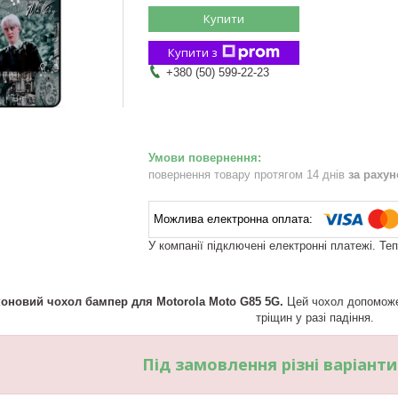
Купити
Купити з
+380 (50) 599-22-23
повернення товару протягом 14 днів
за раху
У компанії підключені електронні платежі. Те
коновий чохол бампер для Motorola Moto G85 5G.
Цей чохол допоможе 
тріщин у разі падіння.
Під замовлення різні варіант