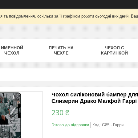
 та повідомлення, оскільки за її графіком роботи сьогодні вихідний. Ва
ИМЕННОЙ
ПЕЧАТЬ НА
ЧЕХОЛ С
ЧЕХОЛ
ЧЕХЛЕ
КАРТИНКОЙ
Чохол силіконовий бампер для 
Слизерин Драко Малфой Гаррі
230 ₴
Готово до відправки
Код:
G85 - Гарри