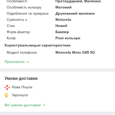
Особливості
Протиударний, Малюнок
Особливість кольору
Матовий
Оздоблення та прикраси
Друкований малюнок
Сумісність з
Motorola
Стан
Новий
Форм-фактор
Бампер
Колір
Різні кольори
Користувальницькі характеристики
Моделі телефона
Motorola Moto G85 5G
Приховати
Умови доставки
Нова Пошта
Укрпошта
Всі умови доставки