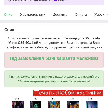
Опис
Характеристики
Доставка
Оплата
Умови п
Опис
Оригінальний
силіконовий чохол бампер для Motorola
Moto G85 5G.
Цей чохол допоможе Вам прикрасити Ваш
телефон, захистить його від подряпин і тріщин у разі падіння.
Під замовлення різні варіанти малюнків!
Під час замовлення картинки з нашого каталогу, умовляйте в
"Комментаріями до замовлення"
код дизайна!