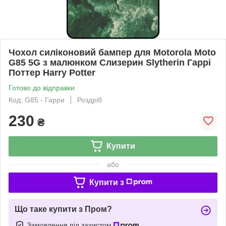
Чохол силіконовий бампер для Motorola Moto
G85 5G з малюнком Слизерин Slytherin Гаррі
Поттер Harry Potter
Готово до відправки
Код: G85 - Гарри
Роздріб
230
₴
Купити
або
Купити з
Що таке купити з Пром?
Замовлення під захистом