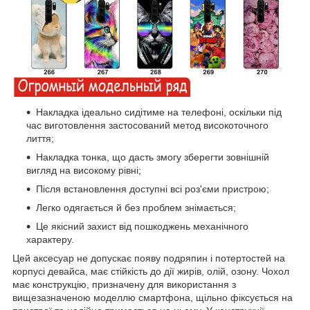
Накладка ідеально сидітиме на телефоні, оскільки під
час виготовлення застосований метод високоточного
лиття;
Накладка тонка, що дасть змогу зберегти зовнішній
вигляд на високому рівні;
Після встановлення доступні всі роз'єми пристрою;
Легко одягається й без проблем знімається;
Це якісний захист від пошкоджень механічного
характеру.
Цей аксесуар не допускає появу подряпин і потертостей на
корпусі девайса, має стійкість до дії жирів, олій, озону. Чохол
має конструкцію, призначену для використання з
вищезазначеною моделлю смартфона, щільно фіксується на