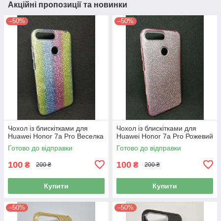
Акційні пропозиції та новинки
–50%
–50%
Чохол із блискітками для
Чохол із блискітками для
Huawei Honor 7a Pro Веселка
Huawei Honor 7a Pro Рожевий
Готово до відправки
Готово до відправки
100
100
₴
₴
200 ₴
200 ₴
Купити
Купити
–50%
–50%