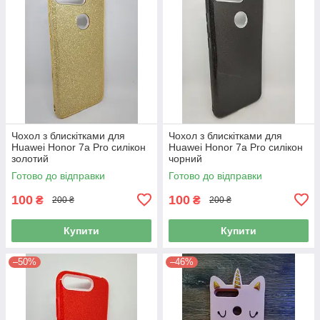
Чохол з блискітками для
Чохол з блискітками для
Huawei Honor 7a Pro силікон
Huawei Honor 7a Pro силікон
золотий
чорний
Готово до відправки
Готово до відправки
100
100
₴
₴
200 ₴
200 ₴
Купити
Купити
–50%
–46%