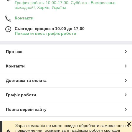
График работы 10.00-17.00. Суббота - Воскресенье
выходной!, Харків, Україна
Контакти
Сьогодні працює з 10:00 до 17:00
Показати весь графік роботи
Про нас
Контакти
Доставка та оплата
Графік роботи
Повна версія сайту
Сайт створено на маркетплейсі
Prom.ua
Зараз компанія не може швидко обробляти замовлення та
повідомлення, оскільки за її графіком роботи сьогодні