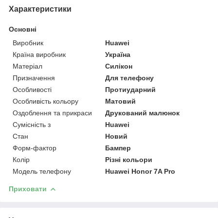
Характеристики
Основні
Виробник
Huawei
Країна виробник
Україна
Матеріал
Силікон
Призначення
Для телефону
Особливості
Протиударний
Особливість кольору
Матовий
Оздоблення та прикраси
Друкований малюнок
Сумісність з
Huawei
Стан
Новий
Форм-фактор
Бампер
Колір
Різні кольори
Модель телефону
Huawei Honor 7A Pro
Приховати