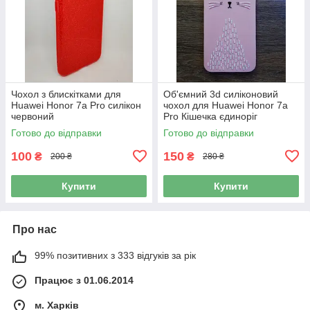
Чохол з блискітками для
Об'ємний 3d силіконовий
Huawei Honor 7a Pro силікон
чохол для Huawei Honor 7a
червоний
Pro Кішечка єдиноріг
перлинна
Готово до відправки
Готово до відправки
100
150
₴
₴
200 ₴
280 ₴
Купити
Купити
Про нас
99% позитивних з 333 відгуків за рік
Працює з 01.06.2014
м. Харків