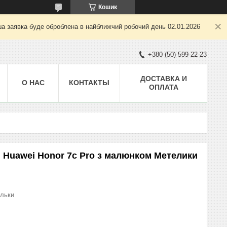
Кошик
ша заявка буде оброблена в найближчий робочий день 02.01.2026
+380 (50) 599-22-23
ДОСТАВКА И
О НАС
КОНТАКТЫ
ОПЛАТА
 Huawei Honor 7c Pro з малюнком Метелики
ыльки