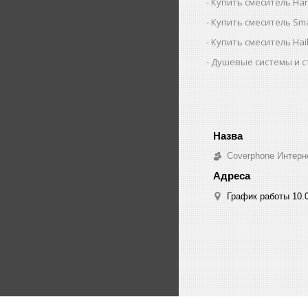
Купить смеситель Ha
Купить смеситель Sm
Купить смеситель Ha
Душевые системы и с
Coverphone Интерн
График работы 10.0