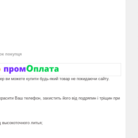
нок покупця
пер ви можете купити будь-який товар не покидаючи сайту.
расити Ваш телефон, захистить його від подряпин і тріщин при
д высокоточного литья;