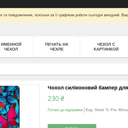
 та повідомлення, оскільки за її графіком роботи сьогодні вихідний. Ва
ИМЕННОЙ
ПЕЧАТЬ НА
ЧЕХОЛ С
ЧЕХОЛ
ЧЕХЛЕ
КАРТИНКОЙ
Чохол силіконовий бампер для
230 ₴
Готово до відправки
Код:
Honor 7c Pro- Мот
Купити