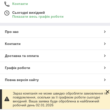
Контакти
Сьогодні вихідний
Показати весь графік роботи
Про нас
Контакти
Доставка та оплата
Графік роботи
Повна версія сайту
Сайт створено на маркетплейсі
Prom.ua
Зараз компанія не може швидко обробляти замовлення та
повідомлення, оскільки за її графіком роботи сьогодні
вихідний. Ваша заявка буде оброблена в найближчий
Політика конфіденційності
робочий день 02.01.2026