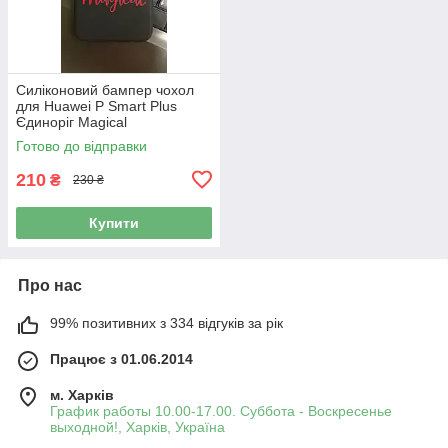
Силіконовий бампер чохол
для Huawei P Smart Plus
Єдиноріг Magical
Готово до відправки
210
₴
230 ₴
Купити
Про нас
99% позитивних з 334 відгуків за рік
Працює з 01.06.2014
м. Харків
График работы 10.00-17.00. Суббота - Воскресенье
выходной!, Харків, Україна