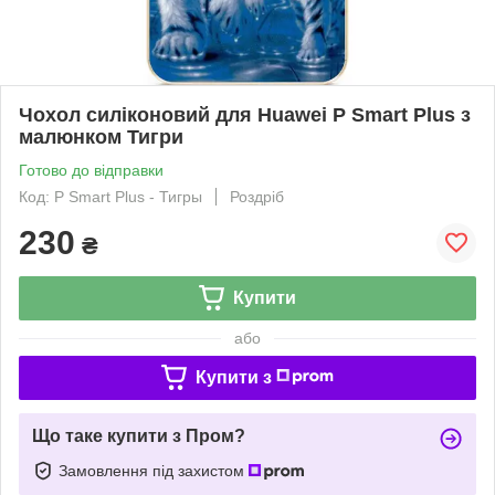
Чохол силіконовий для Huawei P Smart Plus з
малюнком Тигри
Готово до відправки
Код: P Smart Plus - Тигры
Роздріб
230
₴
Купити
або
Купити з
Що таке купити з Пром?
Замовлення під захистом