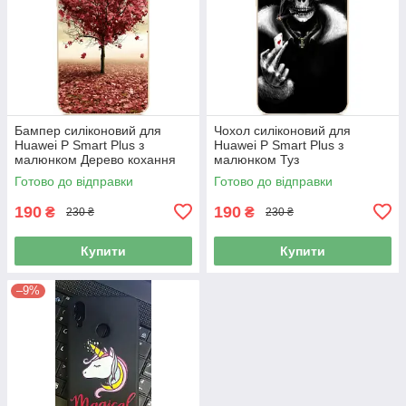
Бампер силіконовий для
Чохол силіконовий для
Huawei P Smart Plus з
Huawei P Smart Plus з
малюнком Дерево кохання
малюнком Туз
Готово до відправки
Готово до відправки
190
190
₴
₴
230 ₴
230 ₴
Купити
Купити
–9%