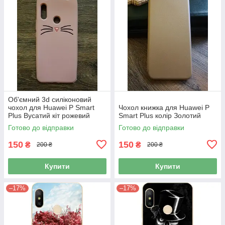
Об'ємний 3d силіконовий
чохол для Huawei P Smart
Чохол книжка для Huawei P
Plus Вусатий кіт рожевий
Smart Plus колір Золотий
Готово до відправки
Готово до відправки
150
150
₴
₴
200 ₴
200 ₴
Купити
Купити
–17%
–17%