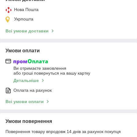
Нова Пошта
Укрпошта
Всі умови доставки
Умови оплати
Ви отримаєте замовлення
або гроші повернуться на вашу картку
Детальніше
Оплата на рахунок
Всі умови оплати
Умови повернення
Повернення товару впродовж 14 днів за рахунок покупця