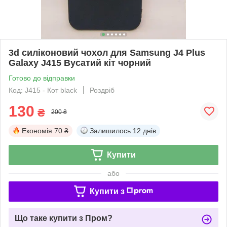
3d силіконовий чохол для Samsung J4 Plus
Galaxy J415 Вусатий кіт чорний
Готово до відправки
Код: J415 - Кот black
Роздріб
130
₴
200 ₴
Економія
70 ₴
Залишилось
12 днів
Купити
або
Купити з
Що таке купити з Пром?