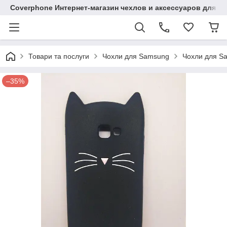
Coverphone Интернет-магазин чехлов и аксессуаров для В
Товари та послуги
Чохли для Samsung
Чохли для Sa
–35%