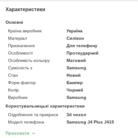
Характеристики
Основні
Країна виробник
Україна
Матеріал
Силікон
Призначення
Для телефону
Особливості
Протиударний
Особливість кольору
Матовий
Сумісність з
Samsung
Стан
Новий
Форм-фактор
Бампер
Колір
Чорний
Виробник
Samsung
Користувальницькі характеристики
Оздоблення та прикраси
3d чохол
Моделі телефона
Samsung J4 Plus J415
Приховати