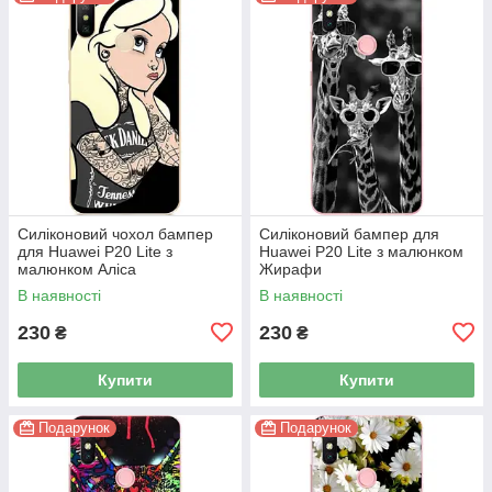
Силіконовий чохол бампер
Силіконовий бампер для
для Huawei P20 Lite з
Huawei P20 Lite з малюнком
малюнком Аліса
Жирафи
В наявності
В наявності
230
230
₴
₴
Купити
Купити
Подарунок
Подарунок