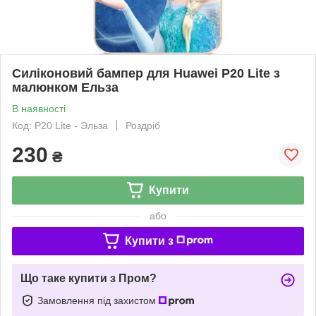
Силіконовий бампер для Huawei P20 Lite з
малюнком Ельза
В наявності
Код: P20 Lite - Эльза
Роздріб
230
₴
Купити
або
Купити з
Що таке купити з Пром?
Замовлення під захистом