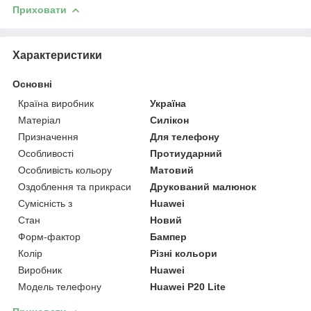
Приховати
Характеристики
Основні
Країна виробник
Україна
Матеріал
Силікон
Призначення
Для телефону
Особливості
Протиударний
Особливість кольору
Матовий
Оздоблення та прикраси
Друкований малюнок
Сумісність з
Huawei
Стан
Новий
Форм-фактор
Бампер
Колір
Різні кольори
Виробник
Huawei
Модель телефону
Huawei P20 Lite