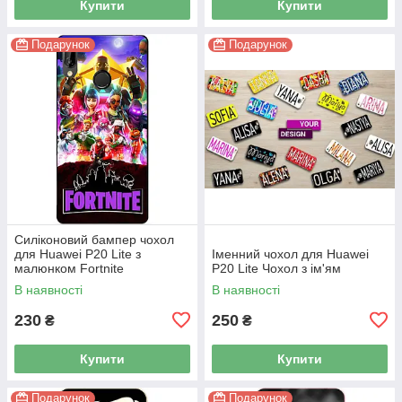
Купити
Купити
Подарунок
Подарунок
Силіконовий бампер чохол
для Huawei P20 Lite з
Іменний чохол для Huawei
малюнком Fortnite
P20 Lite Чохол з ім'ям
В наявності
В наявності
230
250
₴
₴
Купити
Купити
Подарунок
Подарунок