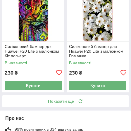
Силіконовий бампер для
Силіконовий бампер для
Huawei P20 Lite з малюнком
Huawei P20 Lite з малюнком
Кіт поп-арт
Ромашки
В наявності
В наявності
230
230
₴
₴
Купити
Купити
Показати ще
Про нас
99% позитивних з 334 відгуків за рік