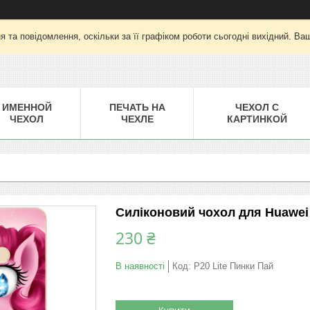
 та повідомлення, оскільки за її графіком роботи сьогодні вихідний. Ва
ИМЕННОЙ
ПЕЧАТЬ НА
ЧЕХОЛ С
ЧЕХОЛ
ЧЕХЛЕ
КАРТИНКОЙ
Силіконовий чохол для Huawei 
230 ₴
В наявності
Код:
P20 Lite Пинки Пай
Купити