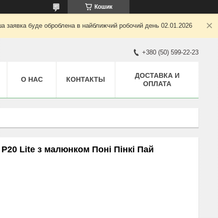
Кошик
ша заявка буде оброблена в найближчий робочий день 02.01.2026
+380 (50) 599-22-23
ДОСТАВКА И
О НАС
КОНТАКТЫ
ОПЛАТА
P20 Lite з малюнком Поні Пінкі Пай