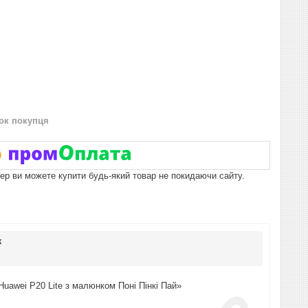
нок покупця
пер ви можете купити будь-який товар не покидаючи сайту.
к
uawei P20 Lite з малюнком Поні Пінкі Пай»