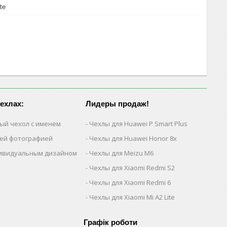
te
чехлах:
Лидеры продаж!
ый чехол с именем
Чехлы для Huawei P Smart Plus
шей фотографией
Чехлы для Huawei Honor 8x
дивидуальным дизайном
Чехлы для Meizu M6
Чехлы для Xiaomi Redmi S2
Чехлы для Xiaomi Redmi 6
Чехлы для Xiaomi Mi A2 Lite
Графік роботи