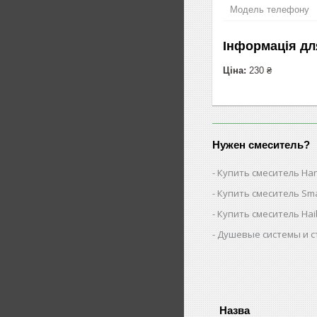
Модель телефону
Інформація дл
Ціна:
230 ₴
Нужен смеситель?
Купить смеситель Ha
Купить смеситель Sm
Купить смеситель Ha
Душевые системы и с