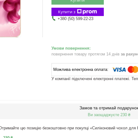
Купити з
+380 (50) 599-22-23
повернення товару протягом 14 днів
за раху
У компанії підключені електронні платежі. Те
Замов та отримай подаруно
Ви заощаджуєте 230 ₴
Отримайте цю позицію безкоштовно при покупці «Силіконовий чохол для H
230 ₴