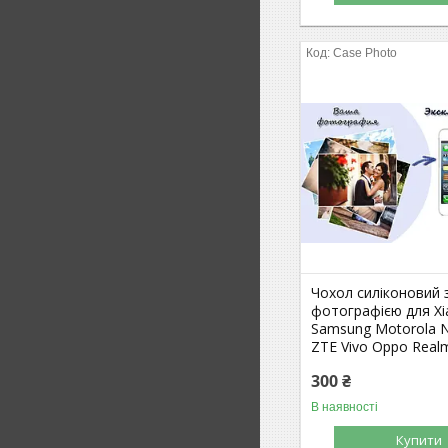
Case Photo
Чохол силіконовий
фотографією для Xi
Samsung Motorola N
ZTE Vivo Oppo Real
300 ₴
В наявності
Купити