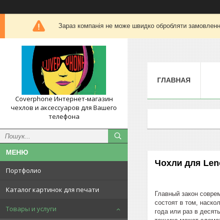
Зараз компанія не може швидко обробляти замовлення
ГЛАВНАЯ
Coverphone Интернет-магазин
чехлов и аксессуаров для Вашего
телефона
Чохли для Len
Портфолио
Каталог картинок для печати
Главный закон соврем
состоят в том, наско
Товары и услуги
года или раз в деся