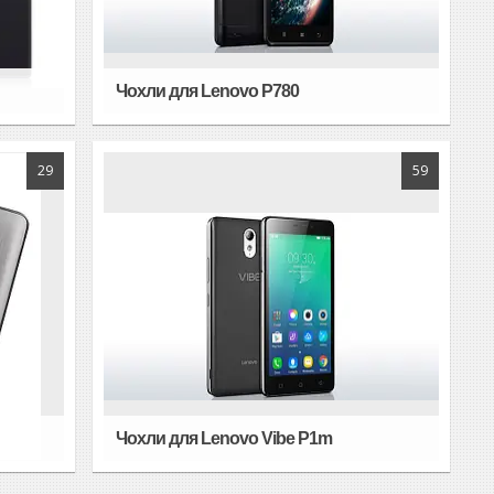
Чохли для Lenovo P780
29
59
Чохли для Lenovo Vibe P1m