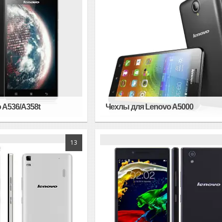
 A536/A358t
Чехлы для Lenovo A5000
13