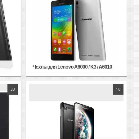
Чехлы для Lenovo A6000 / K3 / A6010
33
10