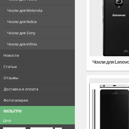
Чохли для Motorola
Чохли для Nokia
Чохли для Sony
Чохли для Infinix
Новости
Чохли для Lenovo
Статьи
Отзывы
Доставка и оплата
Фотогалерея
ФІЛЬТРИ
Ціна