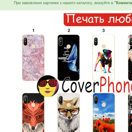
При замовленні картинки з нашого каталогу, вказуйте в
"Комента