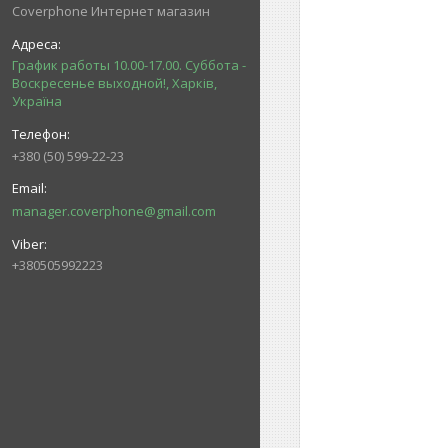
Coverphone Интернет магазин
График работы 10.00-17.00. Суббота -
Воскресенье выходной!, Харків,
Україна
+380 (50) 599-22-23
manager.coverphone@gmail.com
+380505992223