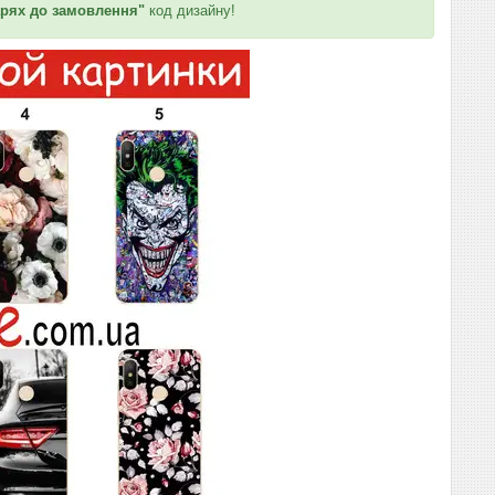
рях до замовлення"
код дизайну!