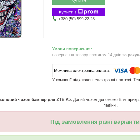
Купити з
+380 (50) 599-22-23
повернення товару протягом 14 днів
за раху
У компанії підключені електронні платежі. Те
іконовий чохол бампер для ZTE A5.
Даний чохол допоможе Вам прикрас
падінні.
Під замовлення різні варіант