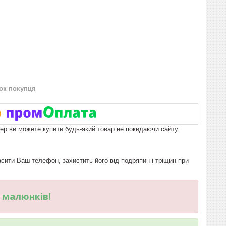
нок покупця
пер ви можете купити будь-який товар не покидаючи сайту.
ити Ваш телефон, захистить його від подряпин і тріщин при
и малюнків!