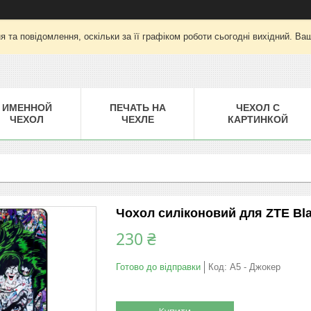
 та повідомлення, оскільки за її графіком роботи сьогодні вихідний. Ва
ИМЕННОЙ
ПЕЧАТЬ НА
ЧЕХОЛ С
ЧЕХОЛ
ЧЕХЛЕ
КАРТИНКОЙ
Чохол силіконовий для ZTE Bl
230 ₴
Готово до відправки
Код:
A5 - Джокер
Купити