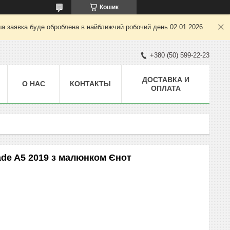
Кошик
ша заявка буде оброблена в найближчий робочий день 02.01.2026
+380 (50) 599-22-23
ДОСТАВКА И
О НАС
КОНТАКТЫ
ОПЛАТА
ade A5 2019 з малюнком Єнот