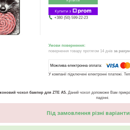
Купити з
+380 (50) 599-22-23
повернення товару протягом 14 днів
за раху
У компанії підключені електронні платежі. Те
іконовий чохол бампер для ZTE A5.
Даний чохол допоможе Вам прикрас
падінні.
Під замовлення різні варіант