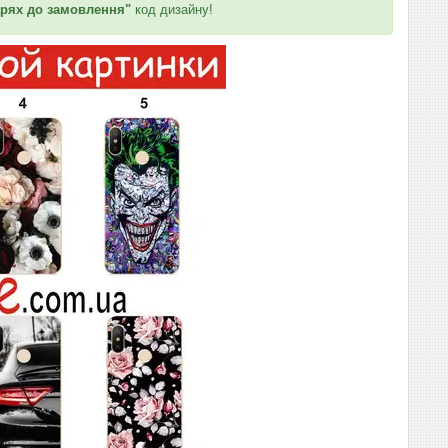
рях до замовлення"
код дизайну!