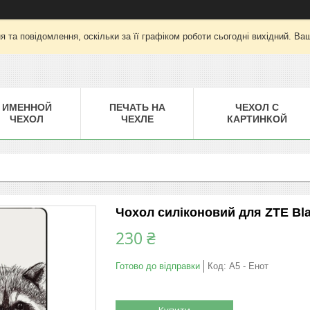
 та повідомлення, оскільки за її графіком роботи сьогодні вихідний. Ва
ИМЕННОЙ
ПЕЧАТЬ НА
ЧЕХОЛ С
ЧЕХОЛ
ЧЕХЛЕ
КАРТИНКОЙ
Чохол силіконовий для ZTE Bl
230 ₴
Готово до відправки
Код:
A5 - Енот
Купити