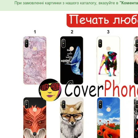
При замовленні картинки з нашого каталогу, вказуйте в
"Комента