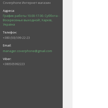
Coverphone Интернет магазин
График работы 10.00-17.00. Суббота -
Воскресенье выходной!, Харків,
Україна
+380 (50) 599-22-23
manager.coverphone@gmail.com
+380505992223