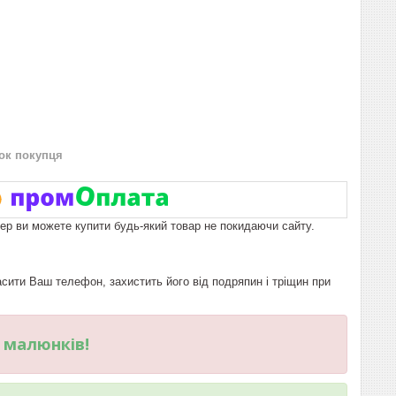
нок покупця
пер ви можете купити будь-який товар не покидаючи сайту.
ити Ваш телефон, захистить його від подряпин і тріщин при
и малюнків!