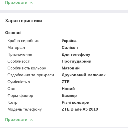
Приховати
Характеристики
Основні
Країна виробник
Україна
Матеріал
Силікон
Призначення
Для телефону
Особливості
Протиударний
Особливість кольору
Матовий
Оздоблення та прикраси
Друкований малюнок
Сумісність з
ZTE
Стан
Новий
Форм-фактор
Бампер
Колір
Різні кольори
Модель телефону
ZTE Blade A5 2019
Приховати