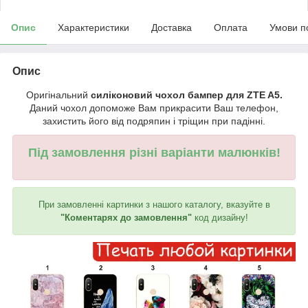
Опис
Характеристики
Доставка
Оплата
Умови п
Опис
Оригінальний
силіконовий чохол бампер для ZTE A5.
Даний чохол допоможе Вам прикрасити Ваш телефон,
захистить його від подряпин і тріщин при падінні.
Під замовлення різні варіанти малюнків!
При замовленні картинки з нашого каталогу, вказуйте в
"Коментарях до замовлення"
код дизайну!