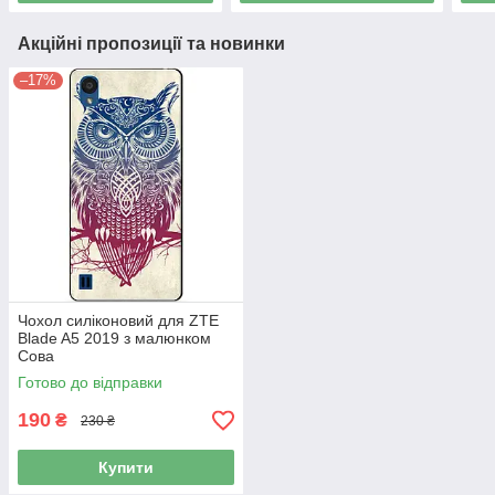
Акційні пропозиції та новинки
–17%
Чохол силіконовий для ZTE
Blade A5 2019 з малюнком
Сова
Готово до відправки
190
₴
230 ₴
Купити