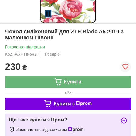
Чохол силіконовий для ZTE Blade A5 2019 з
малюнком Півонії
Готово до відправки
Код: A5 - Пионы
Роздріб
230
₴
Купити
або
Купити з
Що таке купити з Пром?
Замовлення під захистом