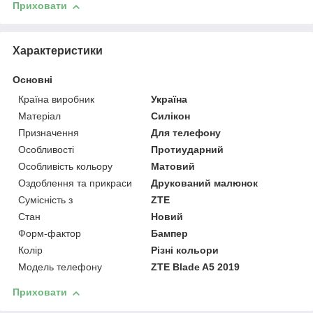
Приховати
Характеристики
Основні
Країна виробник
Україна
Матеріал
Силікон
Призначення
Для телефону
Особливості
Протиударний
Особливість кольору
Матовий
Оздоблення та прикраси
Друкований малюнок
Сумісність з
ZTE
Стан
Новий
Форм-фактор
Бампер
Колір
Різні кольори
Модель телефону
ZTE Blade A5 2019
Приховати