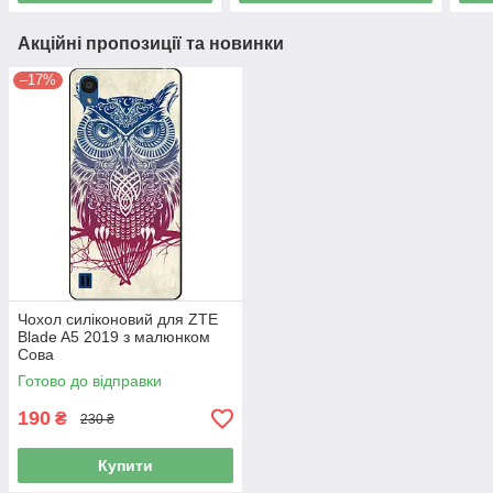
Акційні пропозиції та новинки
–17%
Чохол силіконовий для ZTE
Blade A5 2019 з малюнком
Сова
Готово до відправки
190
₴
230 ₴
Купити