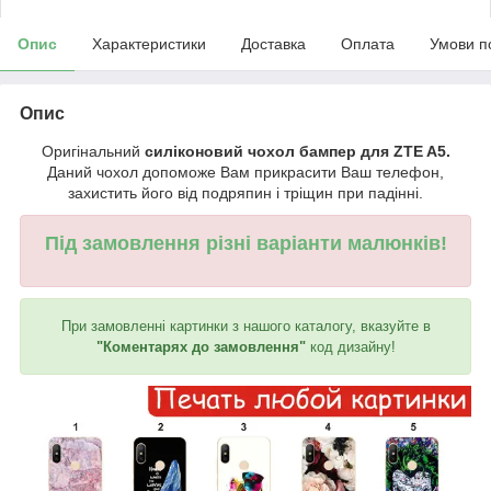
Опис
Характеристики
Доставка
Оплата
Умови п
Опис
Оригінальний
силіконовий чохол бампер для ZTE A5.
Даний чохол допоможе Вам прикрасити Ваш телефон,
захистить його від подряпин і тріщин при падінні.
Під замовлення різні варіанти малюнків!
При замовленні картинки з нашого каталогу, вказуйте в
"Коментарях до замовлення"
код дизайну!