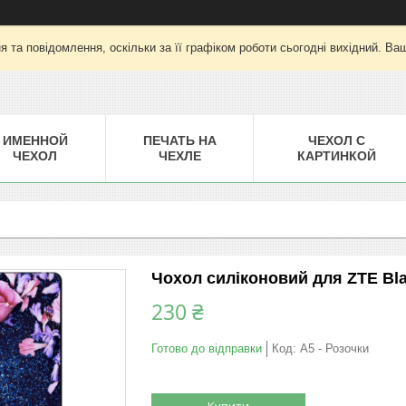
 та повідомлення, оскільки за її графіком роботи сьогодні вихідний. Ва
ИМЕННОЙ
ПЕЧАТЬ НА
ЧЕХОЛ С
ЧЕХОЛ
ЧЕХЛЕ
КАРТИНКОЙ
Чохол силіконовий для ZTE Bl
230 ₴
Готово до відправки
Код:
A5 - Розочки
Купити