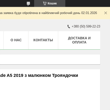
Кошик
ша заявка буде оброблена в найближчий робочий день 02.01.2026
+380 (50) 599-22-23
ДОСТАВКА И
О НАС
КОНТАКТЫ
ОПЛАТА
ade A5 2019 з малюнком Трояндочки