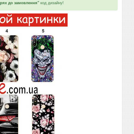
рях до замовлення"
код дизайну!