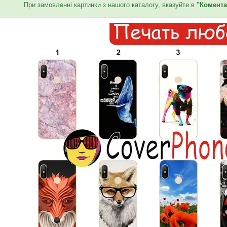
При замовленні картинки з нашого каталогу, вказуйте в
"Комента