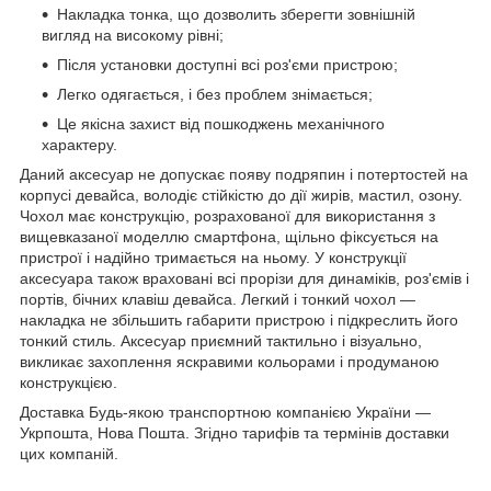
Накладка тонка, що дозволить зберегти зовнішній
вигляд на високому рівні;
Після установки доступні всі роз'єми пристрою;
Легко одягається, і без проблем знімається;
Це якісна захист від пошкоджень механічного
характеру.
Даний аксесуар не допускає появу подряпин і потертостей на
корпусі девайса, володіє стійкістю до дії жирів, мастил, озону.
Чохол має конструкцію, розрахованої для використання з
вищевказаної моделлю смартфона, щільно фіксується на
пристрої і надійно тримається на ньому. У конструкції
аксесуара також враховані всі прорізи для динаміків, роз'ємів і
портів, бічних клавіш девайса. Легкий і тонкий чохол ―
накладка не збільшить габарити пристрою і підкреслить його
тонкий стиль. Аксесуар приємний тактильно і візуально,
викликає захоплення яскравими кольорами і продуманою
конструкцією.
Доставка Будь-якою транспортною компанією України ―
Укрпошта, Нова Пошта. Згідно тарифів та термінів доставки
цих компаній.