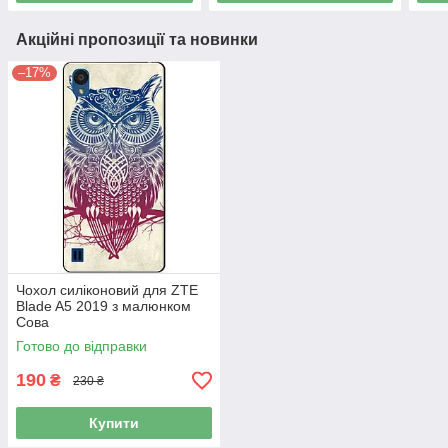
Акційні пропозиції та новинки
–17%
Чохол силіконовий для ZTE
Blade A5 2019 з малюнком
Сова
Готово до відправки
190
₴
230 ₴
Купити