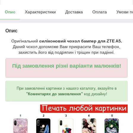
Опис
Характеристики
Доставка
Оплата
Умови п
Опис
Оригінальний
силіконовий чохол бампер для ZTE A5.
Даний чохол допоможе Вам прикрасити Ваш телефон,
захистить його від подряпин і тріщин при падінні.
Під замовлення різні варіанти малюнків!
При замовленні картинки з нашого каталогу, вказуйте в
"Коментарях до замовлення"
код дизайну!