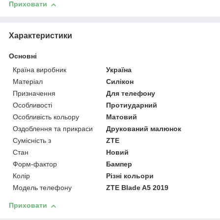
Приховати
Характеристики
Основні
Країна виробник
Україна
Матеріал
Силікон
Призначення
Для телефону
Особливості
Протиударний
Особливість кольору
Матовий
Оздоблення та прикраси
Друкований малюнок
Сумісність з
ZTE
Стан
Новий
Форм-фактор
Бампер
Колір
Різні кольори
Модель телефону
ZTE Blade A5 2019
Приховати