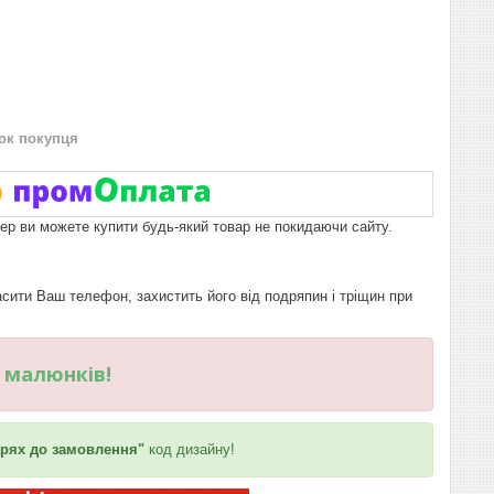
нок покупця
пер ви можете купити будь-який товар не покидаючи сайту.
ити Ваш телефон, захистить його від подряпин і тріщин при
и малюнків!
рях до замовлення"
код дизайну!