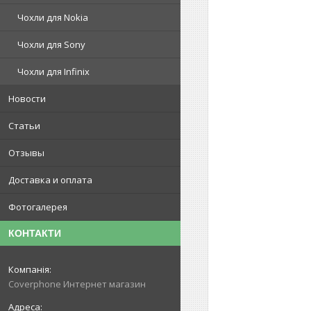
Чохли для Nokia
Чохли для Sony
Чохли для Infinix
Новости
Статьи
Отзывы
Доставка и оплата
Фотогалерея
КОНТАКТИ
Coverphone Интернет магазин