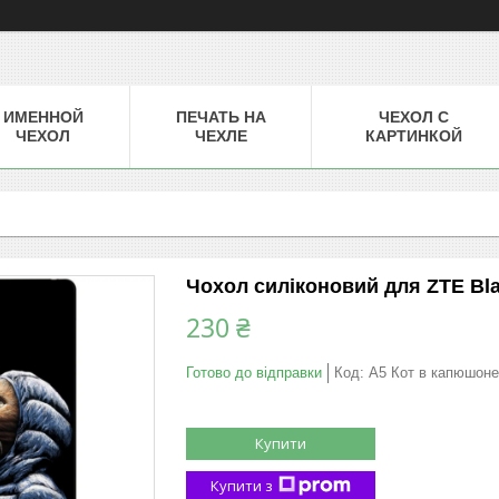
ИМЕННОЙ
ПЕЧАТЬ НА
ЧЕХОЛ С
ЧЕХОЛ
ЧЕХЛЕ
КАРТИНКОЙ
Чохол силіконовий для ZTE Bla
230 ₴
Готово до відправки
Код:
A5 Кот в капюшоне
Купити
Купити з