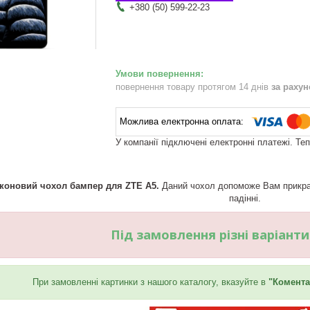
+380 (50) 599-22-23
повернення товару протягом 14 днів
за раху
У компанії підключені електронні платежі. Те
іконовий чохол бампер для ZTE A5.
Даний чохол допоможе Вам прикрас
падінні.
Під замовлення різні варіант
При замовленні картинки з нашого каталогу, вказуйте в
"Комента