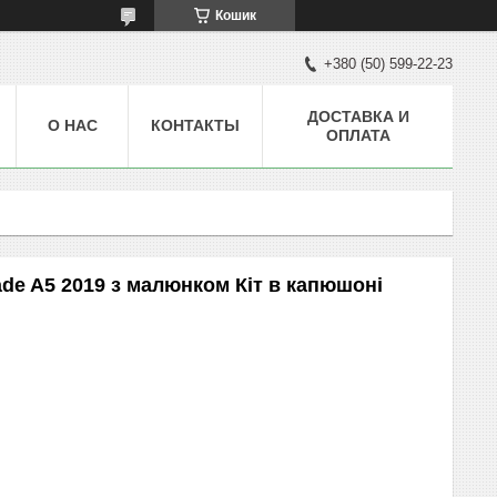
Кошик
+380 (50) 599-22-23
ДОСТАВКА И
О НАС
КОНТАКТЫ
ОПЛАТА
de A5 2019 з малюнком Кіт в капюшоні