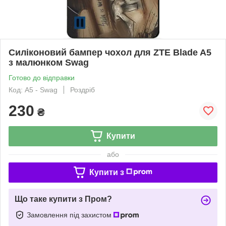
Силіконовий бампер чохол для ZTE Blade A5
з малюнком Swag
Готово до відправки
Код: A5 - Swag
Роздріб
230
₴
Купити
або
Купити з
Що таке купити з Пром?
Замовлення під захистом