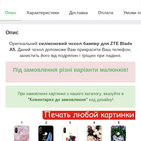
Опис
Характеристики
Доставка
Оплата
Умови п
Опис
Оригінальний
силіконовий чохол бампер для ZTE Blade
A5.
Даний чохол допоможе Вам прикрасити Ваш телефон,
захистить його від подряпин і тріщин при падінні.
Під замовлення різні варіанти малюнків!
При замовленні картинки з нашого каталогу, вказуйте в
"Коментарях до замовлення"
код дизайну!