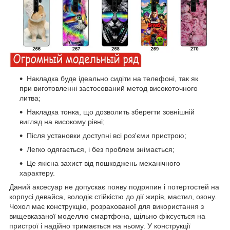
Накладка буде ідеально сидіти на телефоні, так як
при виготовленні застосований метод високоточного
литва;
Накладка тонка, що дозволить зберегти зовнішній
вигляд на високому рівні;
Після установки доступні всі роз'єми пристрою;
Легко одягається, і без проблем знімається;
Це якісна захист від пошкоджень механічного
характеру.
Даний аксесуар не допускає появу подряпин і потертостей на
корпусі девайса, володіє стійкістю до дії жирів, мастил, озону.
Чохол має конструкцію, розрахованої для використання з
вищевказаної моделлю смартфона, щільно фіксується на
пристрої і надійно тримається на ньому. У конструкції