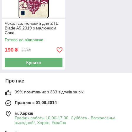
Чохол силіконовий для ZTE
Blade A5 2019 з малюнком
Сова
Готово до відправки
190
₴
230 ₴
Купити
Про нас
99% позитивних з 333 відгуків за рік
Працює з 01.06.2014
м. Харків
График работы 10.00-17.00. Суббота - Воскресенье
выходной!, Харків, Україна