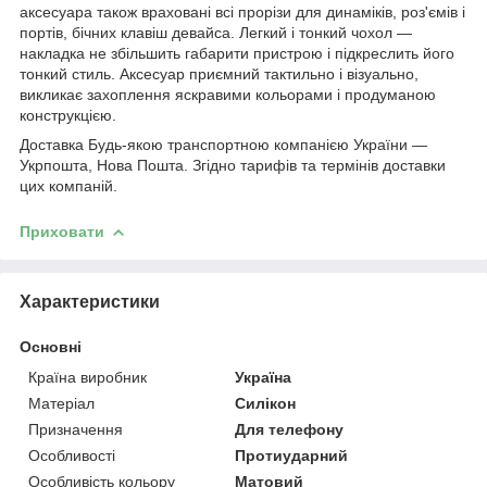
аксесуара також враховані всі прорізи для динаміків, роз'ємів і
портів, бічних клавіш девайса. Легкий і тонкий чохол ―
накладка не збільшить габарити пристрою і підкреслить його
тонкий стиль. Аксесуар приємний тактильно і візуально,
викликає захоплення яскравими кольорами і продуманою
конструкцією.
Доставка Будь-якою транспортною компанією України ―
Укрпошта, Нова Пошта. Згідно тарифів та термінів доставки
цих компаній.
Приховати
Характеристики
Основні
Країна виробник
Україна
Матеріал
Силікон
Призначення
Для телефону
Особливості
Протиударний
Особливість кольору
Матовий