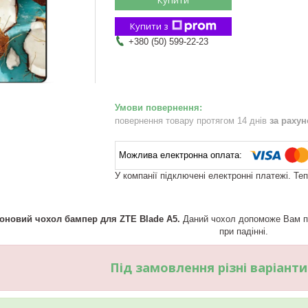
Купити з
+380 (50) 599-22-23
повернення товару протягом 14 днів
за раху
У компанії підключені електронні платежі. Те
коновий чохол бампер для ZTE Blade A5.
Даний чохол допоможе Вам пр
при падінні.
Під замовлення різні варіант