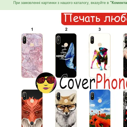
При замовленні картинки з нашого каталогу, вказуйте в
"Комента