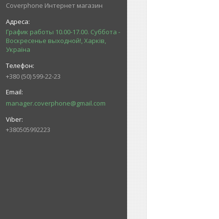
Coverphone Интернет магазин
График работы 10.00-17.00. Суббота -
Воскресенье выходной!, Харків,
Україна
+380 (50) 599-22-23
manager.coverphone@gmail.com
+380505992223