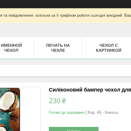
 та повідомлення, оскільки за її графіком роботи сьогодні вихідний. Ва
ИМЕННОЙ
ПЕЧАТЬ НА
ЧЕХОЛ С
ЧЕХОЛ
ЧЕХЛЕ
КАРТИНКОЙ
Силіконовий бампер чохол для
230 ₴
Готово до відправки
Код:
A5 - Кокосы
Купити