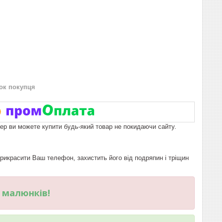
нок покупця
пер ви можете купити будь-який товар не покидаючи сайту.
икрасити Ваш телефон, захистить його від подряпин і тріщин
и малюнків!