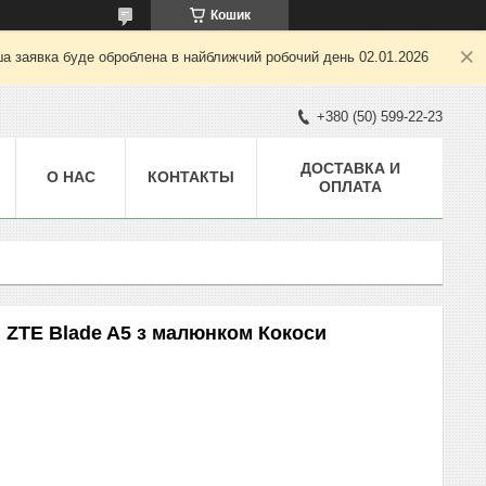
Кошик
ша заявка буде оброблена в найближчий робочий день 02.01.2026
+380 (50) 599-22-23
ДОСТАВКА И
О НАС
КОНТАКТЫ
ОПЛАТА
 ZTE Blade A5 з малюнком Кокоси