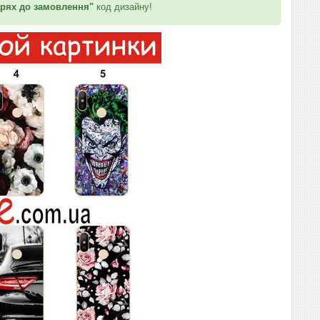
рях до замовлення"
код дизайну!