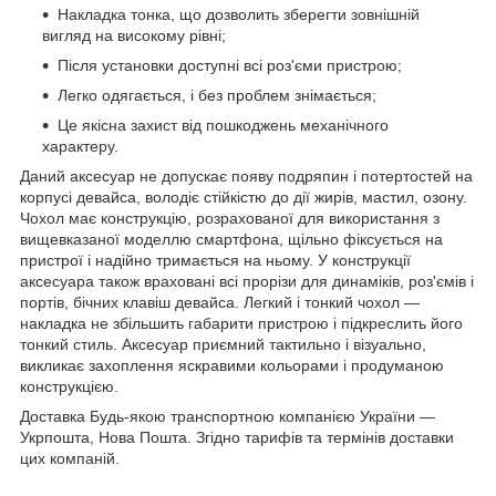
Накладка тонка, що дозволить зберегти зовнішній
вигляд на високому рівні;
Після установки доступні всі роз'єми пристрою;
Легко одягається, і без проблем знімається;
Це якісна захист від пошкоджень механічного
характеру.
Даний аксесуар не допускає появу подряпин і потертостей на
корпусі девайса, володіє стійкістю до дії жирів, мастил, озону.
Чохол має конструкцію, розрахованої для використання з
вищевказаної моделлю смартфона, щільно фіксується на
пристрої і надійно тримається на ньому. У конструкції
аксесуара також враховані всі прорізи для динаміків, роз'ємів і
портів, бічних клавіш девайса. Легкий і тонкий чохол ―
накладка не збільшить габарити пристрою і підкреслить його
тонкий стиль. Аксесуар приємний тактильно і візуально,
викликає захоплення яскравими кольорами і продуманою
конструкцією.
Доставка Будь-якою транспортною компанією України ―
Укрпошта, Нова Пошта. Згідно тарифів та термінів доставки
цих компаній.