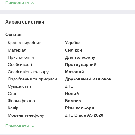
Приховати
Характеристики
Основні
Країна виробник
Україна
Матеріал
Силікон
Призначення
Для телефону
Особливості
Протиударний
Особливість кольору
Матовий
Оздоблення та прикраси
Друкований малюнок
Сумісність з
ZTE
Стан
Новий
Форм-фактор
Бампер
Колір
Різні кольори
Модель телефону
ZTE Blade A5 2020
Приховати