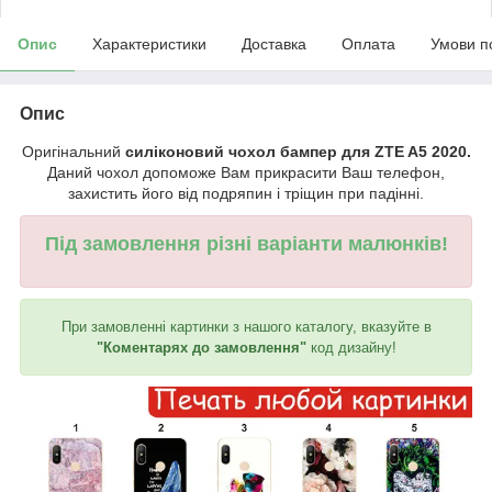
Опис
Характеристики
Доставка
Оплата
Умови п
Опис
Оригінальний
силіконовий чохол бампер для ZTE A5 2020.
Даний чохол допоможе Вам прикрасити Ваш телефон,
захистить його від подряпин і тріщин при падінні.
Під замовлення різні варіанти малюнків!
При замовленні картинки з нашого каталогу, вказуйте в
"Коментарях до замовлення"
код дизайну!