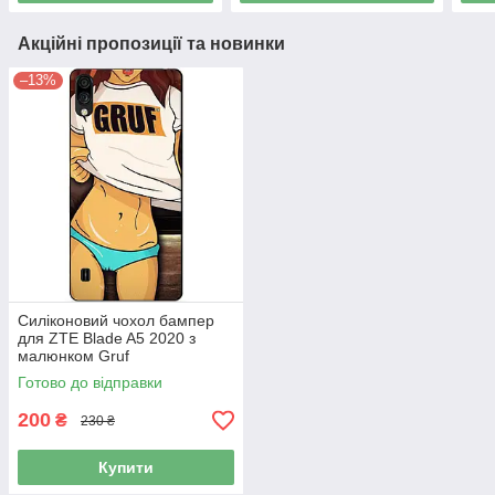
Акційні пропозиції та новинки
–13%
Силіконовий чохол бампер
для ZTE Blade A5 2020 з
малюнком Gruf
Готово до відправки
200
₴
230 ₴
Купити