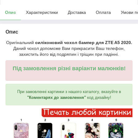
Опис
Характеристики
Доставка
Оплата
Умови п
Опис
Оригінальний
силіконовий чохол бампер для ZTE A5 2020.
Даний чохол допоможе Вам прикрасити Ваш телефон,
захистить його від подряпин і тріщин при падінні.
Під замовлення різні варіанти малюнків!
При замовленні картинки з нашого каталогу, вказуйте в
"Коментарях до замовлення"
код дизайну!