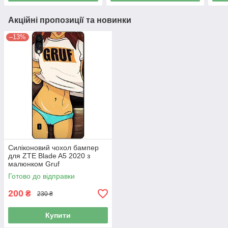
Акційні пропозиції та новинки
–13%
Силіконовий чохол бампер
для ZTE Blade A5 2020 з
малюнком Gruf
Готово до відправки
200
₴
230 ₴
Купити