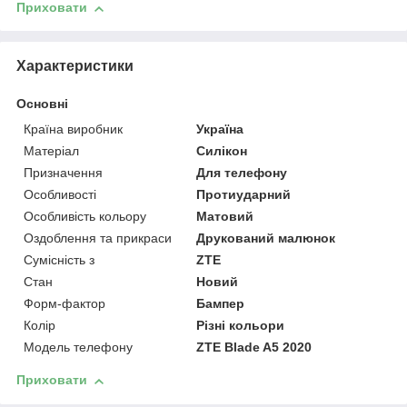
Приховати
Характеристики
Основні
Країна виробник
Україна
Матеріал
Силікон
Призначення
Для телефону
Особливості
Протиударний
Особливість кольору
Матовий
Оздоблення та прикраси
Друкований малюнок
Сумісність з
ZTE
Стан
Новий
Форм-фактор
Бампер
Колір
Різні кольори
Модель телефону
ZTE Blade A5 2020
Приховати