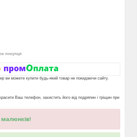
нок покупця
пер ви можете купити будь-який товар не покидаючи сайту.
расити Ваш телефон, захистить його від подряпин і тріщин при
и малюнків!