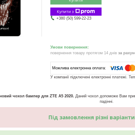
Купити з
+380 (50) 599-22-23
повернення товару протягом 14 днів
за раху
У компанії підключені електронні платежі. Те
новий чохол бампер для ZTE A5 2020.
Даний чохол допоможе Вам прик
падінні.
Під замовлення різні варіант