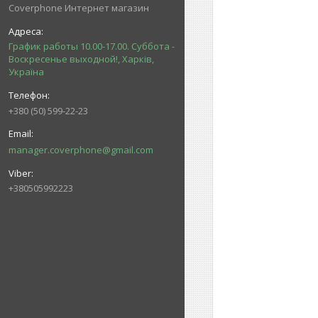
Coverphone Интернет магазин
График работы 10.00-17.00. Суббота -
Воскресенье выходной!, Харків,
Україна
+380 (50) 599-22-23
manager.coverphone@gmail.com
+380505992223