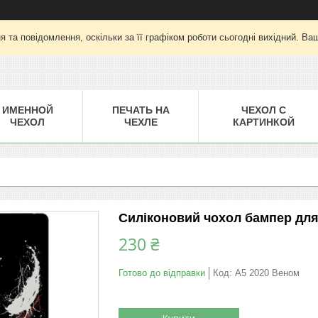
 та повідомлення, оскільки за її графіком роботи сьогодні вихідний. Ва
ИМЕННОЙ
ПЕЧАТЬ НА
ЧЕХОЛ С
ЧЕХОЛ
ЧЕХЛЕ
КАРТИНКОЙ
Силіконовий чохол бампер для
230 ₴
Готово до відправки
Код:
A5 2020 Веном
Купити