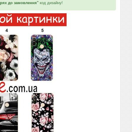
рях до замовлення"
код дизайну!