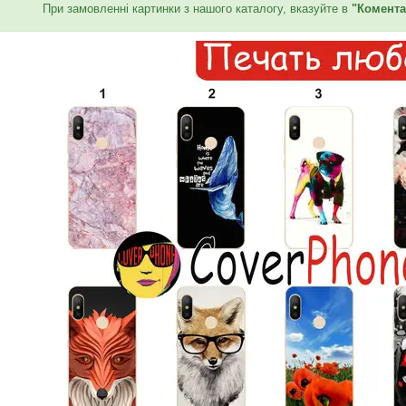
При замовленні картинки з нашого каталогу, вказуйте в
"Комента