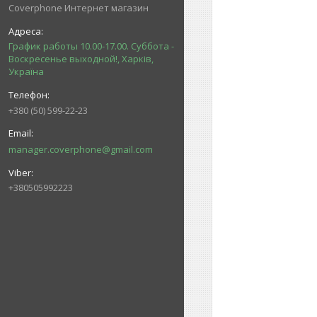
Coverphone Интернет магазин
График работы 10.00-17.00. Суббота -
Воскресенье выходной!, Харків,
Україна
+380 (50) 599-22-23
manager.coverphone@gmail.com
+380505992223