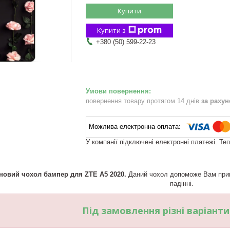
Купити
Купити з
+380 (50) 599-22-23
повернення товару протягом 14 днів
за раху
У компанії підключені електронні платежі. Те
новий чохол бампер для ZTE A5 2020.
Даний чохол допоможе Вам прик
падінні.
Під замовлення різні варіант