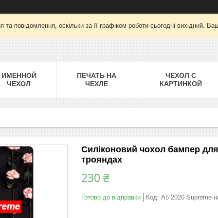
 та повідомлення, оскільки за її графіком роботи сьогодні вихідний. Ва
ИМЕННОЙ
ПЕЧАТЬ НА
ЧЕХОЛ С
ЧЕХОЛ
ЧЕХЛЕ
КАРТИНКОЙ
Силіконовий чохол бампер для
трояндах
230 ₴
Готово до відправки
Код:
A5 2020 Supreme н