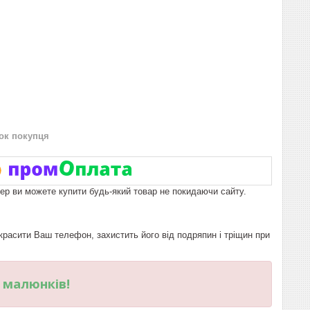
нок покупця
пер ви можете купити будь-який товар не покидаючи сайту.
расити Ваш телефон, захистить його від подряпин і тріщин при
и малюнків!