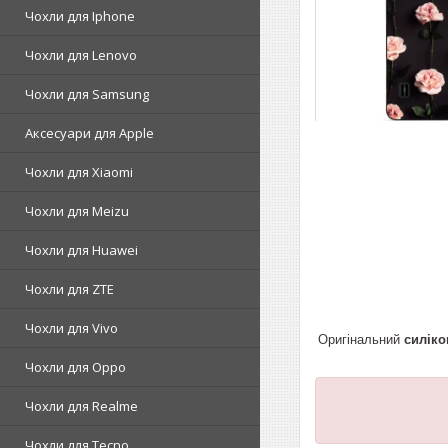
Чохли для Iphone
Чохли для Lenovo
Чохли для Samsung
Аксесуари для Apple
Чохли для Xiaomi
Чохли для Meizu
Чохли для Huawei
Чохли для ZTE
Чохли для Vivo
Оригінальний
силіко
Чохли для Oppo
Чохли для Realme
Чохли для Tecno