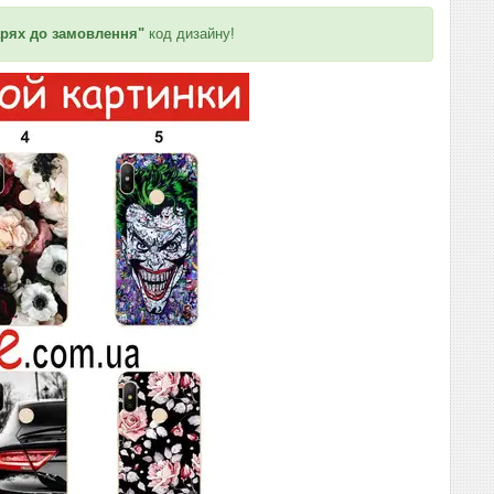
рях до замовлення"
код дизайну!