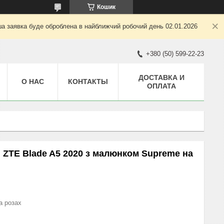
Кошик
ша заявка буде оброблена в найближчий робочий день 02.01.2026
+380 (50) 599-22-23
ДОСТАВКА И
О НАС
КОНТАКТЫ
ОПЛАТА
 ZTE Blade A5 2020 з малюнком Supreme на
а розах