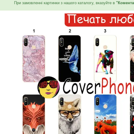
При замовленні картинки з нашого каталогу, вказуйте в
"Комента