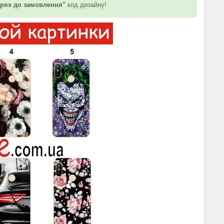
рях до замовлення"
код дизайну!