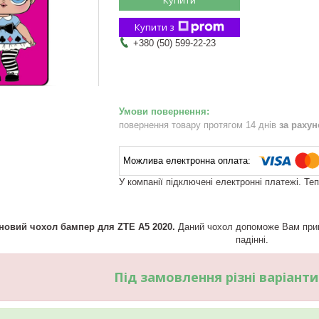
Купити з
+380 (50) 599-22-23
повернення товару протягом 14 днів
за раху
У компанії підключені електронні платежі. Те
новий чохол бампер для ZTE A5 2020.
Даний чохол допоможе Вам прик
падінні.
Під замовлення різні варіант