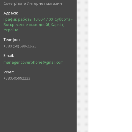
Coverphone Интернет магазин
График работы 10.00-17.00. Суббота -
Воскресенье выходной!, Харків,
Україна
+380 (50) 599-22-23
manager.coverphone@gmail.com
+380505992223