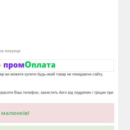
нок покупця
пер ви можете купити будь-який товар не покидаючи сайту.
расити Ваш телефон, захистить його від подряпин і тріщин при
и малюнків!