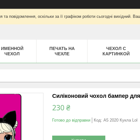
 та повідомлення, оскільки за її графіком роботи сьогодні вихідний. Ва
ИМЕННОЙ
ПЕЧАТЬ НА
ЧЕХОЛ С
ЧЕХОЛ
ЧЕХЛЕ
КАРТИНКОЙ
Силіконовий чохол бампер для
230 ₴
Готово до відправки
Код:
A5 2020 Кукла Lol
Купити