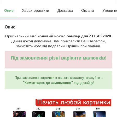
Опис
Характеристики
Доставка
Оплата
Умови п
Опис
Оригінальний
силіконовий чохол бампер для ZTE A3 2020.
Даний чохол допоможе Вам прикрасити Ваш телефон,
захистить його від подряпин і тріщин при падінні.
Під замовлення різні варіанти малюнків!
При замовленні картинки з нашого каталогу, вказуйте в
"Коментарях до замовлення"
код дизайну!