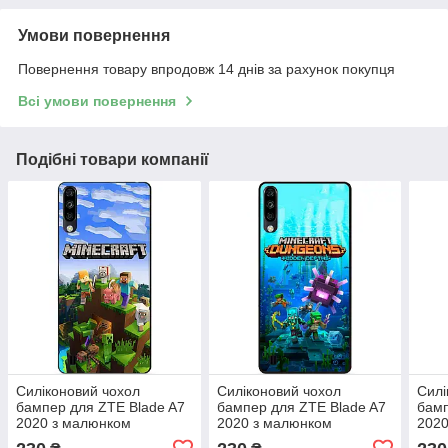
Умови повернення
Повернення товару впродовж 14 днів за рахунок покупця
Всі умови повернення
Подібні товари компанії
Силіконовий чохол
Силіконовий чохол
Силі
бампер для ZTE Blade A7
бампер для ZTE Blade A7
бамп
2020 з малюнком
2020 з малюнком
2020
Minecraft Майнкрафт
Майнкрафт Minecraft
Май