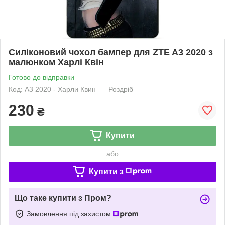
Силіконовий чохол бампер для ZTE A3 2020 з
малюнком Харлі Квін
Готово до відправки
Код: A3 2020 - Харли Квин
Роздріб
230
₴
Купити
або
Купити з
Що таке купити з Пром?
Замовлення під захистом