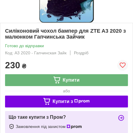
Силіконовий чохол бампер для ZTE A3 2020 з
малюнком Гапчинська Зайчик
Готово до відправки
Код: A3 2020 - Гапчинская Зайк
Роздріб
230
₴
Купити
або
Купити з
Що таке купити з Пром?
Замовлення під захистом