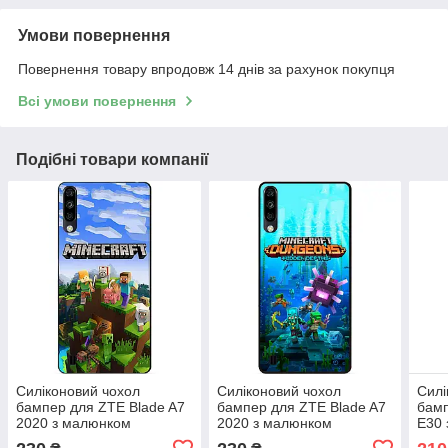
Умови повернення
Повернення товару впродовж 14 днів за рахунок покупця
Всі умови повернення
Подібні товари компанії
Силіконовий чохол
Силіконовий чохол
Силі
бампер для ZTE Blade A7
бампер для ZTE Blade A7
бамп
2020 з малюнком
2020 з малюнком
E30
Minecraft Майнкрафт
Майнкрафт Minecraft
Улюб