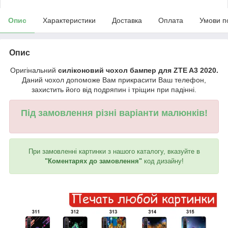
Опис
Характеристики
Доставка
Оплата
Умови п
Опис
Оригінальний
силіконовий чохол бампер для ZTE A3 2020.
Даний чохол допоможе Вам прикрасити Ваш телефон,
захистить його від подряпин і тріщин при падінні.
Під замовлення різні варіанти малюнків!
При замовленні картинки з нашого каталогу, вказуйте в
"Коментарях до замовлення"
код дизайну!