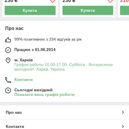
230
230
210
₴
₴
Гапч
Купити
Купити
Про нас
99% позитивних з 334 відгуків за рік
Працює з 01.06.2014
м. Харків
График работы 10.00-17.00. Суббота - Воскресенье
выходной!, Харків, Україна
Контакти
Сьогодні вихідний
Показати весь графік роботи
Про нас
Контакти