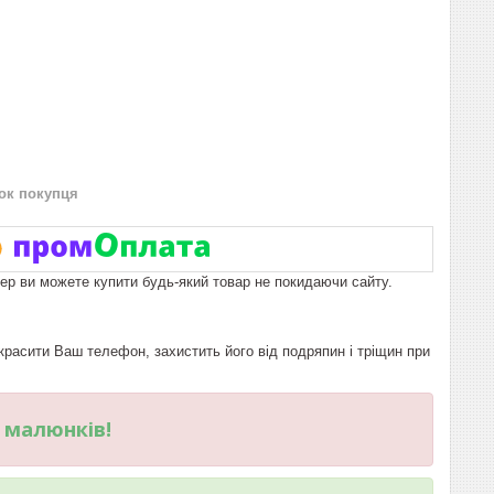
нок покупця
пер ви можете купити будь-який товар не покидаючи сайту.
расити Ваш телефон, захистить його від подряпин і тріщин при
и малюнків!