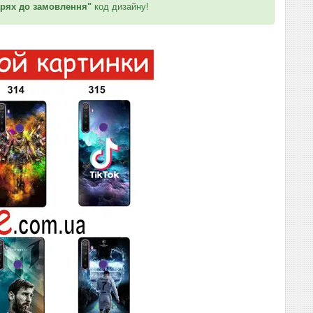
рях до замовлення"
код дизайну!