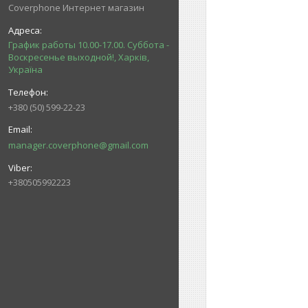
Coverphone Интернет магазин
График работы 10.00-17.00. Суббота -
Воскресенье выходной!, Харків,
Україна
+380 (50) 599-22-23
manager.coverphone@gmail.com
+380505992223