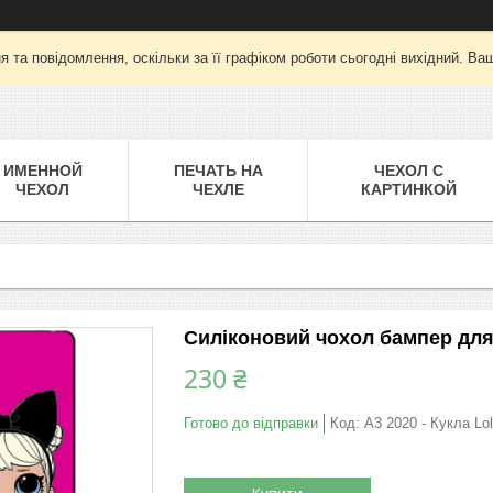
 та повідомлення, оскільки за її графіком роботи сьогодні вихідний. Ва
ИМЕННОЙ
ПЕЧАТЬ НА
ЧЕХОЛ С
ЧЕХОЛ
ЧЕХЛЕ
КАРТИНКОЙ
Силіконовий чохол бампер для
230 ₴
Готово до відправки
Код:
A3 2020 - Кукла Lol
Купити