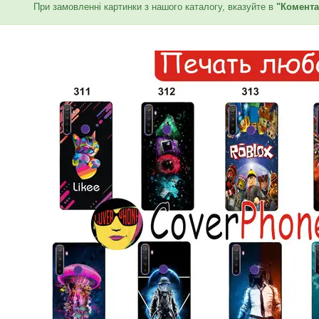
При замовленні картинки з нашого каталогу, вказуйте в
"Комента