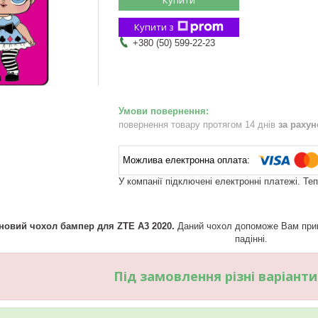
Купити з
+380 (50) 599-22-23
повернення товару протягом 14 днів
за раху
У компанії підключені електронні платежі. Те
новий чохол бампер для ZTE A3 2020.
Даний чохол допоможе Вам прик
падінні.
Під замовлення різні варіант