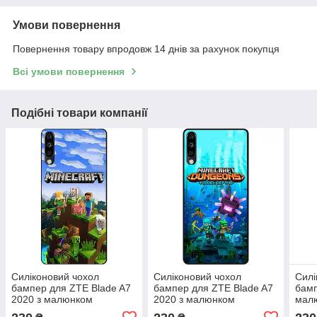
Умови повернення
Повернення товару впродовж 14 днів за рахунок покупця
Всі умови повернення
Подібні товари компанії
Силіконовий чохол
Силіконовий чохол
Силі
бампер для ZTE Blade A7
бампер для ZTE Blade A7
бамп
2020 з малюнком
2020 з малюнком
малю
Minecraft Майнкрафт
Майнкрафт Minecraft