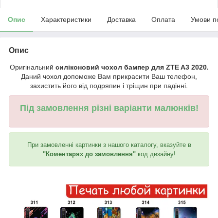
Опис
Характеристики
Доставка
Оплата
Умови п
Опис
Оригінальний
силіконовий чохол бампер для ZTE A3 2020.
Даний чохол допоможе Вам прикрасити Ваш телефон,
захистить його від подряпин і тріщин при падінні.
Під замовлення різні варіанти малюнків!
При замовленні картинки з нашого каталогу, вказуйте в
"Коментарях до замовлення"
код дизайну!