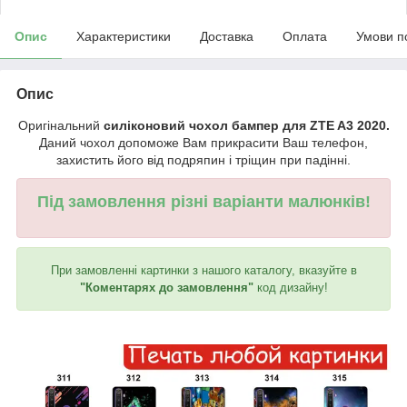
Опис
Характеристики
Доставка
Оплата
Умови п
Опис
Оригінальний
силіконовий чохол бампер для ZTE A3 2020.
Даний чохол допоможе Вам прикрасити Ваш телефон,
захистить його від подряпин і тріщин при падінні.
Під замовлення різні варіанти малюнків!
При замовленні картинки з нашого каталогу, вказуйте в
"Коментарях до замовлення"
код дизайну!