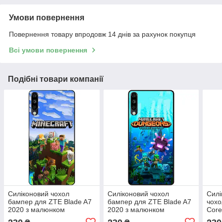
Умови повернення
Повернення товару впродовж 14 днів за рахунок покупця
Всі умови повернення
Подібні товари компанії
Силіконовий чохол
Силіконовий чохол
Силі
бампер для ZTE Blade A7
бампер для ZTE Blade A7
чохо
2020 з малюнком
2020 з малюнком
Core
Minecraft Майнкрафт
Майнкрафт Minecraft