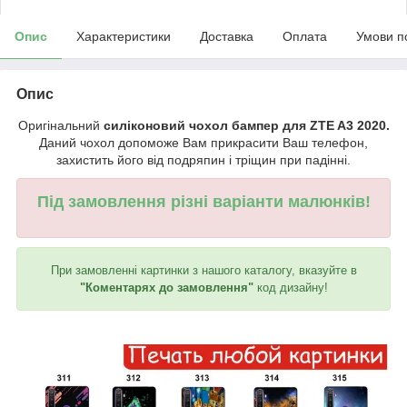
Опис
Характеристики
Доставка
Оплата
Умови п
Опис
Оригінальний
силіконовий чохол бампер для ZTE A3 2020.
Даний чохол допоможе Вам прикрасити Ваш телефон,
захистить його від подряпин і тріщин при падінні.
Під замовлення різні варіанти малюнків!
При замовленні картинки з нашого каталогу, вказуйте в
"Коментарях до замовлення"
код дизайну!