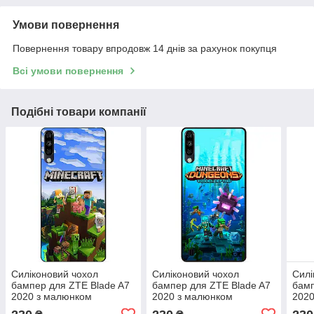
Умови повернення
Повернення товару впродовж 14 днів за рахунок покупця
Всі умови повернення
Подібні товари компанії
Силіконовий чохол
Силіконовий чохол
Силі
бампер для ZTE Blade A7
бампер для ZTE Blade A7
бамп
2020 з малюнком
2020 з малюнком
2020
Minecraft Майнкрафт
Майнкрафт Minecraft
Май