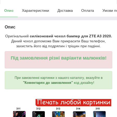
Опис
Характеристики
Доставка
Оплата
Умови п
Опис
Оригінальний
силіконовий чохол бампер для ZTE A3 2020.
Даний чохол допоможе Вам прикрасити Ваш телефон,
захистить його від подряпин і тріщин при падінні.
Під замовлення різні варіанти малюнків!
При замовленні картинки з нашого каталогу, вказуйте в
"Коментарях до замовлення"
код дизайну!