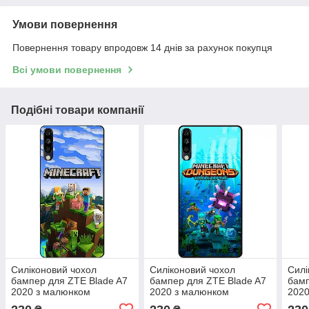
Умови повернення
Повернення товару впродовж 14 днів за рахунок покупця
Всі умови повернення
Подібні товари компанії
Силіконовий чохол
Силіконовий чохол
Силі
бампер для ZTE Blade A7
бампер для ZTE Blade A7
бамп
2020 з малюнком
2020 з малюнком
2020
Minecraft Майнкрафт
Майнкрафт Minecraft
Май