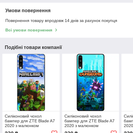
Умови повернення
Повернення товару впродовж 14 днів за рахунок покупця
Всі умови повернення
Подібні товари компанії
Силіконовий чохол
Силіконовий чохол
Силі
бампер для ZTE Blade A7
бампер для ZTE Blade A7
бамп
2020 з малюнком
2020 з малюнком
2020
Minecraft Майнкрафт
Майнкрафт Minecraft
Май