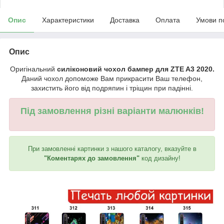
Опис
Характеристики
Доставка
Оплата
Умови п
Опис
Оригінальний
силіконовий чохол бампер для ZTE A3 2020.
Даний чохол допоможе Вам прикрасити Ваш телефон,
захистить його від подряпин і тріщин при падінні.
Під замовлення різні варіанти малюнків!
При замовленні картинки з нашого каталогу, вказуйте в
"Коментарях до замовлення"
код дизайну!