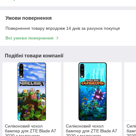
Умови повернення
Повернення товару впродовж 14 днів за рахунок покупця
Всі умови повернення
Подібні товари компанії
Силіконовий чохол
Силіконовий чохол
Силі
бампер для ZTE Blade A7
бампер для ZTE Blade A7
бамп
2020 з малюнком
2020 з малюнком
2020