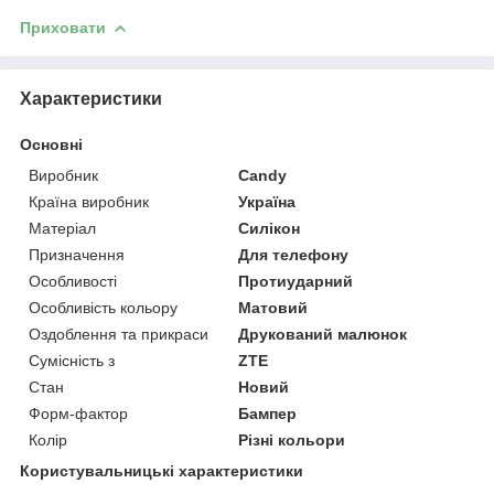
Приховати
Характеристики
Основні
Виробник
Candy
Країна виробник
Україна
Матеріал
Силікон
Призначення
Для телефону
Особливості
Протиударний
Особливість кольору
Матовий
Оздоблення та прикраси
Друкований малюнок
Сумісність з
ZTE
Стан
Новий
Форм-фактор
Бампер
Колір
Різні кольори
Користувальницькі характеристики