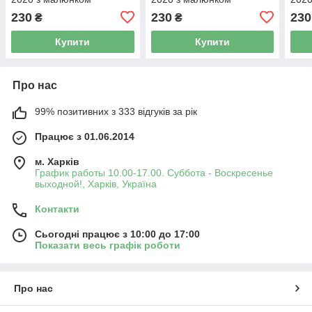
Minecraft Майнкрафт
Майнкрафт Minecraft
Май
230
230
230
₴
₴
Купити
Купити
Про нас
99% позитивних з 333 відгуків за рік
Працює з 01.06.2014
м. Харків
График работы 10.00-17.00. Суббота - Воскресенье
выходной!, Харків, Україна
Контакти
Сьогодні працює з 10:00 до 17:00
Показати весь графік роботи
Про нас