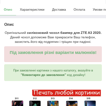
Опис
Характеристики
Доставка
Оплата
Умови п
Опис
Оригінальний
силіконовий чохол бампер для ZTE A3 2020.
Даний чохол допоможе Вам прикрасити Ваш телефон,
захистить його від подряпин і тріщин при падінні.
Під замовлення різні варіанти малюнків!
При замовленні картинки з нашого каталогу, вказуйте в
"Коментарях до замовлення"
код дизайну!