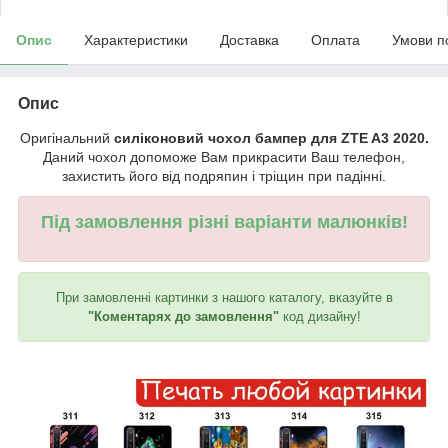
Опис
Характеристики
Доставка
Оплата
Умови п
Опис
Оригінальний
силіконовий чохол бампер для ZTE A3 2020.
Даний чохол допоможе Вам прикрасити Ваш телефон,
захистить його від подряпин і тріщин при падінні.
Під замовлення різні варіанти малюнків!
При замовленні картинки з нашого каталогу, вказуйте в
"Коментарях до замовлення"
код дизайну!