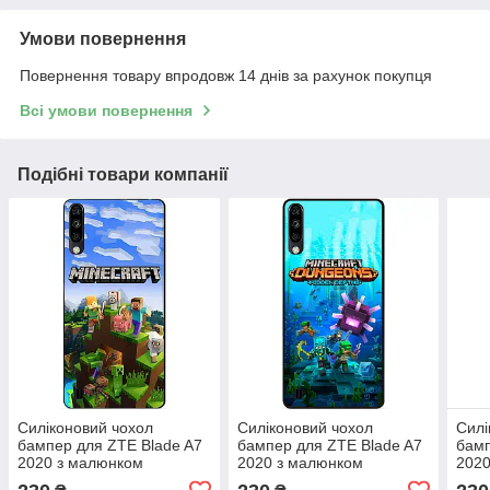
Умови повернення
Повернення товару впродовж 14 днів за рахунок покупця
Всі умови повернення
Подібні товари компанії
Силіконовий чохол
Силіконовий чохол
Силі
бампер для ZTE Blade A7
бампер для ZTE Blade A7
бамп
2020 з малюнком
2020 з малюнком
2020
Minecraft Майнкрафт
Майнкрафт Minecraft
Май