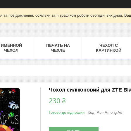
 та повідомлення, оскільки за її графіком роботи сьогодні вихідний. Ва
ИМЕННОЙ
ПЕЧАТЬ НА
ЧЕХОЛ С
ЧЕХОЛ
ЧЕХЛЕ
КАРТИНКОЙ
Чохол силіконовий для ZTE Bl
230 ₴
Готово до відправки
Код:
A5 - Among As
Купити