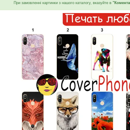
При замовленні картинки з нашого каталогу, вказуйте в
"Комента