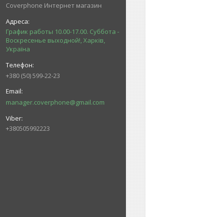
Coverphone Интернет магазин
График работы 10.00-17.00. Суббота -
Воскресенье выходной!, Харків,
Україна
+380 (50) 599-22-23
manager.coverphone@gmail.com
+380505992223