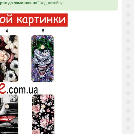
рях до замовлення"
код дизайну!