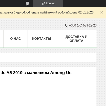
Кошик
ша заявка буде оброблена в найближчий робочий день 02.01.2026
+380 (50) 599-22-23
ДОСТАВКА И
О НАС
КОНТАКТЫ
ОПЛАТА
ade A5 2019 з малюнком Among Us