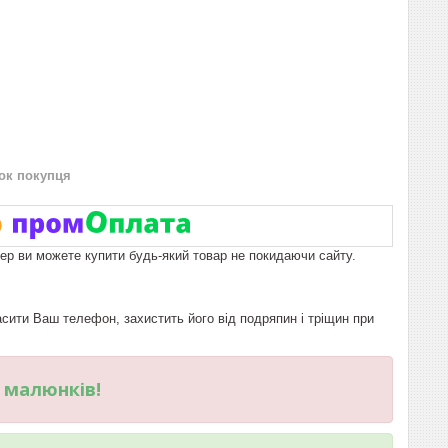
нок покупця
пер ви можете купити будь-який товар не покидаючи сайту.
ити Ваш телефон, захистить його від подряпин і тріщин при
и малюнків!