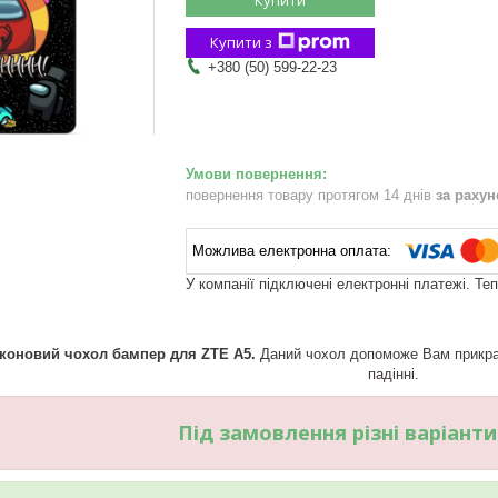
Купити з
+380 (50) 599-22-23
повернення товару протягом 14 днів
за раху
У компанії підключені електронні платежі. Те
іконовий чохол бампер для ZTE A5.
Даний чохол допоможе Вам прикрас
падінні.
Під замовлення різні варіант