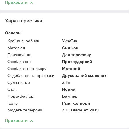
Приховати
Характеристики
Основні
Країна виробник
Україна
Матеріал
Силікон
Призначення
Для телефону
Особливості
Протиударний
Особливість кольору
Матовий
Оздоблення та прикраси
Друкований малюнок
Сумісність з
ZTE
Стан
Новий
Форм-фактор
Бампер
Колір
Різні кольори
Модель телефону
ZTE Blade A5 2019
Приховати