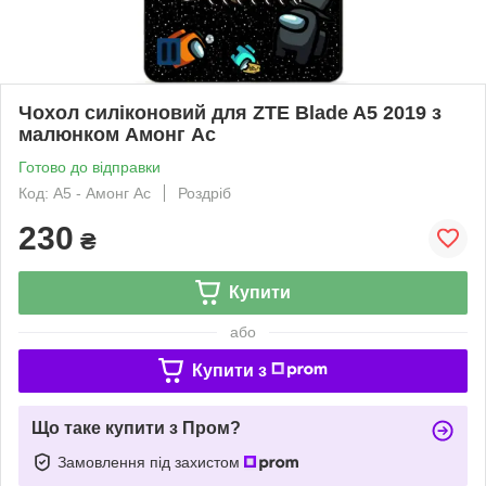
Чохол силіконовий для ZTE Blade A5 2019 з
малюнком Амонг Ас
Готово до відправки
Код: A5 - Амонг Ас
Роздріб
230
₴
Купити
або
Купити з
Що таке купити з Пром?
Замовлення під захистом