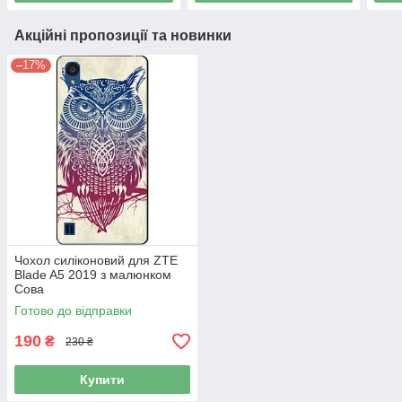
Акційні пропозиції та новинки
–17%
Чохол силіконовий для ZTE
Blade A5 2019 з малюнком
Сова
Готово до відправки
190
₴
230 ₴
Купити