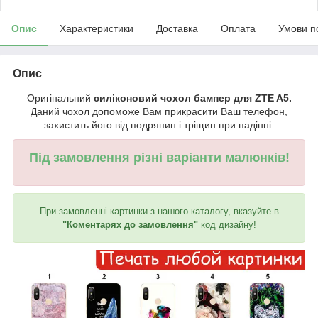
Опис
Характеристики
Доставка
Оплата
Умови п
Опис
Оригінальний
силіконовий чохол бампер для ZTE A5.
Даний чохол допоможе Вам прикрасити Ваш телефон,
захистить його від подряпин і тріщин при падінні.
Під замовлення різні варіанти малюнків!
При замовленні картинки з нашого каталогу, вказуйте в
"Коментарях до замовлення"
код дизайну!