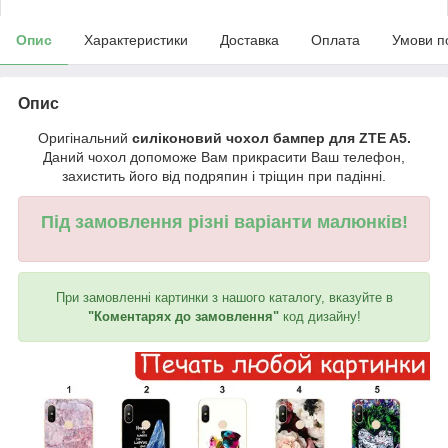
Опис
Характеристики
Доставка
Оплата
Умови п
Опис
Оригінальний
силіконовий чохол бампер для ZTE A5.
Даний чохол допоможе Вам прикрасити Ваш телефон,
захистить його від подряпин і тріщин при падінні.
Під замовлення різні варіанти малюнків!
При замовленні картинки з нашого каталогу, вказуйте в
"Коментарях до замовлення"
код дизайну!