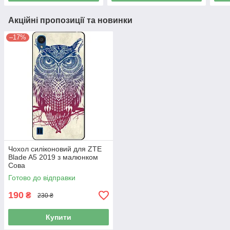
Акційні пропозиції та новинки
–17%
Чохол силіконовий для ZTE
Blade A5 2019 з малюнком
Сова
Готово до відправки
190
₴
230 ₴
Купити