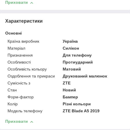
Приховати
Характеристики
Основні
Країна виробник
Україна
Матеріал
Силікон
Призначення
Для телефону
Особливості
Протиударний
Особливість кольору
Матовий
Оздоблення та прикраси
Друкований малюнок
Сумісність з
ZTE
Стан
Новий
Форм-фактор
Бампер
Колір
Різні кольори
Модель телефону
ZTE Blade A5 2019
Приховати