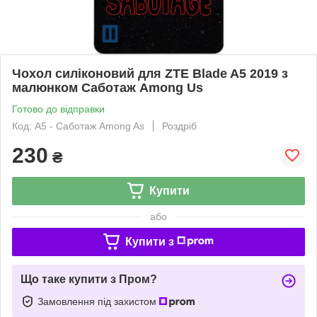
Чохол силіконовий для ZTE Blade A5 2019 з
малюнком Саботаж Among Us
Готово до відправки
Код: A5 - Саботаж Among As
Роздріб
230
₴
Купити
або
Купити з
Що таке купити з Пром?
Замовлення під захистом