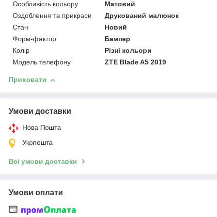
Особливість кольору
Матовий
Оздоблення та прикраси
Друкований малюнок
Стан
Новий
Форм-фактор
Бампер
Колір
Різні кольори
Модель телефону
ZTE Blade A5 2019
Приховати
Умови доставки
Нова Пошта
Укрпошта
Всі умови доставки
Умови оплати