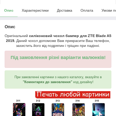
Опис
Характеристики
Доставка
Оплата
Умови п
Опис
Оригінальний
силіконовий чохол бампер для ZTE Blade A5
2019.
Даний чохол допоможе Вам прикрасити Ваш телефон,
захистить його від подряпин і тріщин при падінні.
Під замовлення різні варіанти малюнків!
При замовленні картинки з нашого каталогу, вказуйте в
"Коментарях до замовлення"
код дизайну!