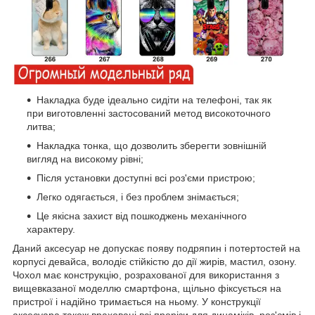
Накладка буде ідеально сидіти на телефоні, так як
при виготовленні застосований метод високоточного
литва;
Накладка тонка, що дозволить зберегти зовнішній
вигляд на високому рівні;
Після установки доступні всі роз'єми пристрою;
Легко одягається, і без проблем знімається;
Це якісна захист від пошкоджень механічного
характеру.
Даний аксесуар не допускає появу подряпин і потертостей на
корпусі девайса, володіє стійкістю до дії жирів, мастил, озону.
Чохол має конструкцію, розрахованої для використання з
вищевказаної моделлю смартфона, щільно фіксується на
пристрої і надійно тримається на ньому. У конструкції