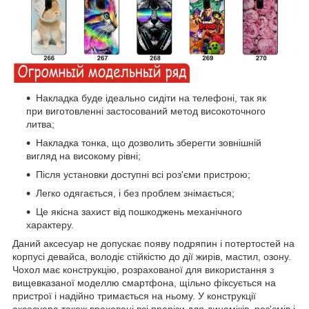
Накладка буде ідеально сидіти на телефоні, так як
при виготовленні застосований метод високоточного
литва;
Накладка тонка, що дозволить зберегти зовнішній
вигляд на високому рівні;
Після установки доступні всі роз'єми пристрою;
Легко одягається, і без проблем знімається;
Це якісна захист від пошкоджень механічного
характеру.
Даний аксесуар не допускає появу подряпин і потертостей на
корпусі девайса, володіє стійкістю до дії жирів, мастил, озону.
Чохол має конструкцію, розрахованої для використання з
вищевказаної моделлю смартфона, щільно фіксується на
пристрої і надійно тримається на ньому. У конструкції