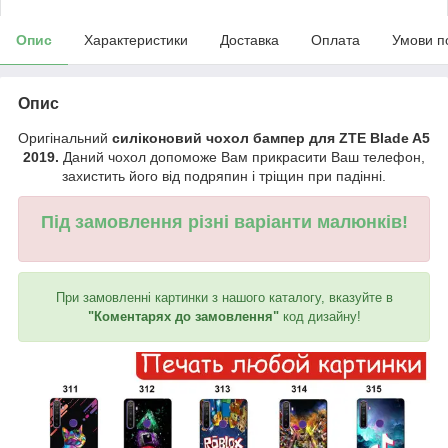
Опис
Характеристики
Доставка
Оплата
Умови п
Опис
Оригінальний
силіконовий чохол бампер для ZTE Blade A5
2019.
Даний чохол допоможе Вам прикрасити Ваш телефон,
захистить його від подряпин і тріщин при падінні.
Під замовлення різні варіанти малюнків!
При замовленні картинки з нашого каталогу, вказуйте в
"Коментарях до замовлення"
код дизайну!