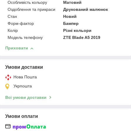
Особливість кольору
Матовий
Оздоблення та прикраси
Друкований малюнок
Стан
Новий
Форм-фактор
Бампер
Колір
Різні кольори
Модель телефону
ZTE Blade A5 2019
Приховати
Умови доставки
Нова Пошта
Укрпошта
Всі умови доставки
Умови оплати