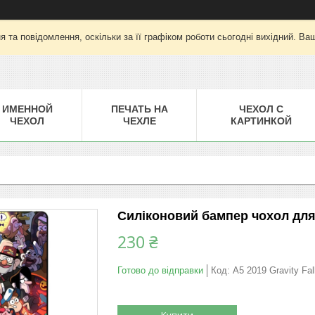
 та повідомлення, оскільки за її графіком роботи сьогодні вихідний. Ва
ИМЕННОЙ
ПЕЧАТЬ НА
ЧЕХОЛ С
ЧЕХОЛ
ЧЕХЛЕ
КАРТИНКОЙ
Силіконовий бампер чохол для 
230 ₴
Готово до відправки
Код:
A5 2019 Gravity Fal
Купити