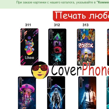
При заказе картинки с нашего каталога, указывайте в
"Коммен