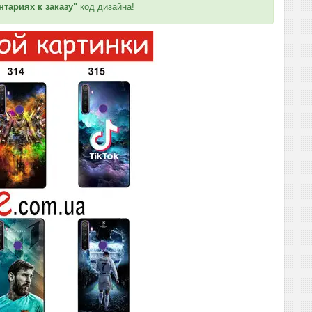
тариях к заказу"
код дизайна!