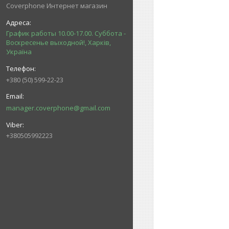
Coverphone Интернет магазин
График работы 10.00-17.00. Суббота -
Воскресенье выходной!, Харків,
Україна
+380 (50) 599-22-23
manager.coverphone@gmail.com
+380505992223