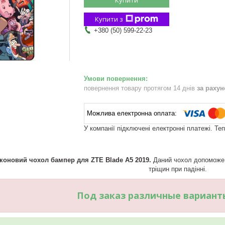
Купити з
+380 (50) 599-22-23
повернення товару протягом 14 днів
за раху
У компанії підключені електронні платежі. Те
коновий чохол бампер для ZTE Blade A5 2019.
Даний чохол допоможе 
тріщин при падінні.
Под заказ различные вариант