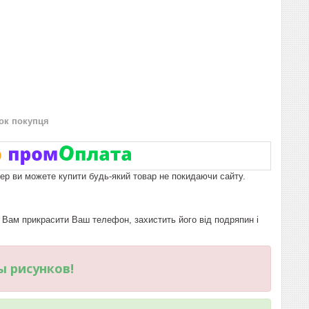
нок покупця
пер ви можете купити будь-який товар не покидаючи сайту.
Вам прикрасити Ваш телефон, захистить його від подряпин і
ы рисунков!