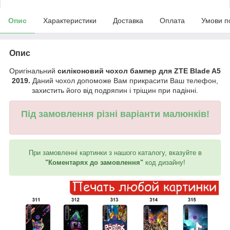
Опис
Характеристики
Доставка
Оплата
Умови п
Опис
Оригінальний
силіконовий чохол бампер для ZTE Blade A5
2019.
Даний чохол допоможе Вам прикрасити Ваш телефон,
захистить його від подряпин і тріщин при падінні.
Під замовлення різні варіанти малюнків!
При замовленні картинки з нашого каталогу, вказуйте в
"Коментарях до замовлення"
код дизайну!