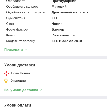
Особливості
Протиударний
Особливість кольору
Матовий
Оздоблення та прикраси
Друкований малюнок
Сумісність з
ZTE
Стан
Новий
Форм-фактор
Бампер
Колір
Різні кольори
Модель телефону
ZTE Blade A5 2019
Приховати
Умови доставки
Нова Пошта
Укрпошта
Всі умови доставки
Умови оплати