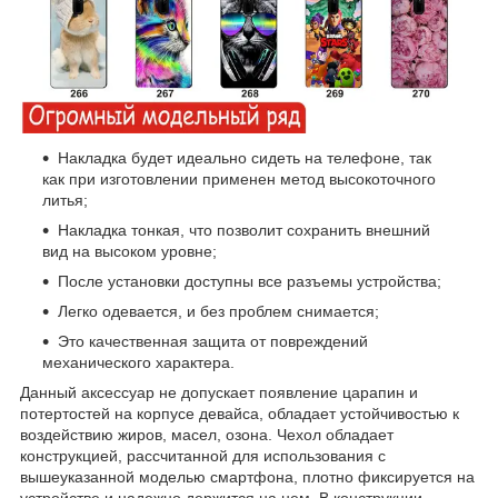
Накладка будет идеально сидеть на телефоне, так
как при изготовлении применен метод высокоточного
литья;
Накладка тонкая, что позволит сохранить внешний
вид на высоком уровне;
После установки доступны все разъемы устройства;
Легко одевается, и без проблем снимается;
Это качественная защита от повреждений
механического характера.
Данный аксессуар не допускает появление царапин и
потертостей на корпусе девайса, обладает устойчивостью к
воздействию жиров, масел, озона. Чехол обладает
конструкцией, рассчитанной для использования с
вышеуказанной моделью смартфона, плотно фиксируется на