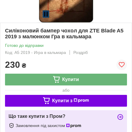
Силіконовий бампер чохол для ZTE Blade A5
2019 з малюнком Гра в кальмара
Готово до відправки
Код: A5 2019 - Игра в кальмара
Роздріб
230
₴
Купити
або
Купити з
Що таке купити з Пром?
Замовлення під захистом