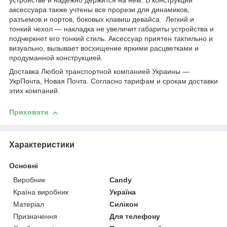
устройстве и надежно держится на нем. В конструкции
аксессуара также учтены все прорези для динамиков,
разъемов и портов, боковых клавиш девайса. Легкий и
тонкий чехол ― накладка не увеличит габариты устройства и
подчеркнет его тонкий стиль. Аксессуар приятен тактильно и
визуально, вызывает восхищение яркими расцветками и
продуманной конструкцией.
Доставка Любой транспортной компанией Украины ―
УкрПочта, Новая Почта. Согласно тарифам и срокам доставки
этих компаний.
Приховати
Характеристики
Основні
Виробник
Candy
Країна виробник
Україна
Матеріал
Силікон
Призначення
Для телефону