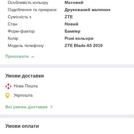
Особливість кольору
Матовий
Оздоблення та прикраси
Друкований малюнок
Сумісність з
ZTE
Стан
Новий
Форм-фактор
Бампер
Колір
Різні кольори
Модель телефону
ZTE Blade A5 2019
Приховати
Умови доставки
Нова Пошта
Укрпошта
Всі умови доставки
Умови оплати