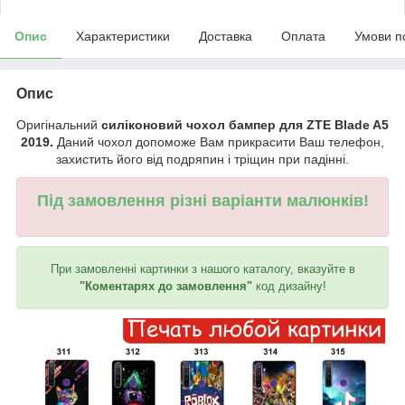
Опис
Характеристики
Доставка
Оплата
Умови п
Опис
Оригінальний
силіконовий чохол бампер для ZTE Blade A5
2019.
Даний чохол допоможе Вам прикрасити Ваш телефон,
захистить його від подряпин і тріщин при падінні.
Під замовлення різні варіанти малюнків!
При замовленні картинки з нашого каталогу, вказуйте в
"Коментарях до замовлення"
код дизайну!