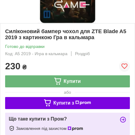
Силіконовий бампер чохол для ZTE Blade A5
2019 з картинкою Гра в кальмара
Готово до відправки
Код: A5 2019 - Игра в кальмара
Роздріб
230
₴
Купити
або
Купити з
Що таке купити з Пром?
Замовлення під захистом