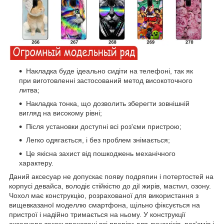
Накладка буде ідеально сидіти на телефоні, так як
при виготовленні застосований метод високоточного
литва;
Накладка тонка, що дозволить зберегти зовнішній
вигляд на високому рівні;
Після установки доступні всі роз'єми пристрою;
Легко одягається, і без проблем знімається;
Це якісна захист від пошкоджень механічного
характеру.
Даний аксесуар не допускає появу подряпин і потертостей на
корпусі девайса, володіє стійкістю до дії жирів, мастил, озону.
Чохол має конструкцію, розрахованої для використання з
вищевказаної моделлю смартфона, щільно фіксується на
пристрої і надійно тримається на ньому. У конструкції