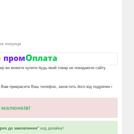
нок покупця
пер ви можете купити будь-який товар не покидаючи сайту.
Вам прикрасити Ваш телефон, захистить його від подряпин і
и малюнків!
рях до замовлення"
код дизайну!