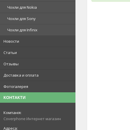
Чохли для Nokia
Чохли для Sony
Чохли для Infinix
Новости
Статьи
Отзывы
Доставка и оплата
Фотогалерея
КОНТАКТИ
Coverphone Интернет магазин