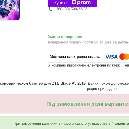
Купити з
+380 (50) 599-22-23
повернення товару протягом 14 днів
за раху
У компанії підключені електронні платежі. Те
коновий чохол бампер для ZTE Blade A5 2019.
Даний чохол допоможе 
тріщин при падінні.
Під замовлення різні варіант
При замовленні картинки з нашого каталогу, вказуйте в
"Комента