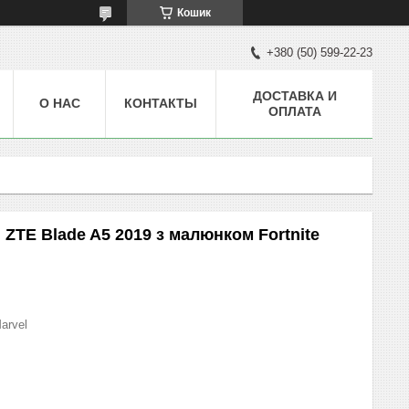
Кошик
+380 (50) 599-22-23
ДОСТАВКА И
О НАС
КОНТАКТЫ
ОПЛАТА
ZTE Blade A5 2019 з малюнком Fortnite
Marvel