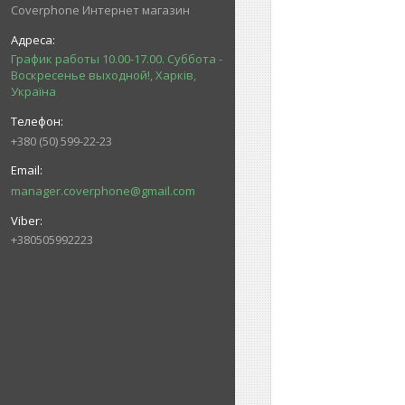
Coverphone Интернет магазин
График работы 10.00-17.00. Суббота -
Воскресенье выходной!, Харків,
Україна
+380 (50) 599-22-23
manager.coverphone@gmail.com
+380505992223