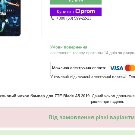
Купити з
+380 (50) 599-22-23
повернення товару протягом 14 днів
за раху
У компанії підключені електронні платежі. Те
коновий чохол бампер для ZTE Blade A5 2019.
Даний чохол допоможе 
тріщин при падінні.
Під замовлення різні варіант