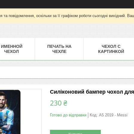
 та повідомлення, оскільки за її графіком роботи сьогодні вихідний. Ва
ИМЕННОЙ
ПЕЧАТЬ НА
ЧЕХОЛ С
ЧЕХОЛ
ЧЕХЛЕ
КАРТИНКОЙ
Силіконовий бампер чохол для
230 ₴
Готово до відправки
Код:
A5 2019 - Messi
Купити