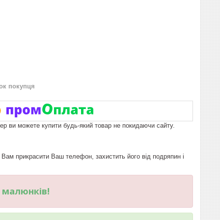
нок покупця
пер ви можете купити будь-який товар не покидаючи сайту.
Вам прикрасити Ваш телефон, захистить його від подряпин і
и малюнків!