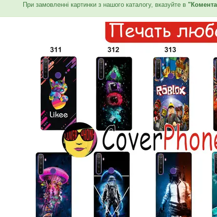
При замовленні картинки з нашого каталогу, вказуйте в
"Комента