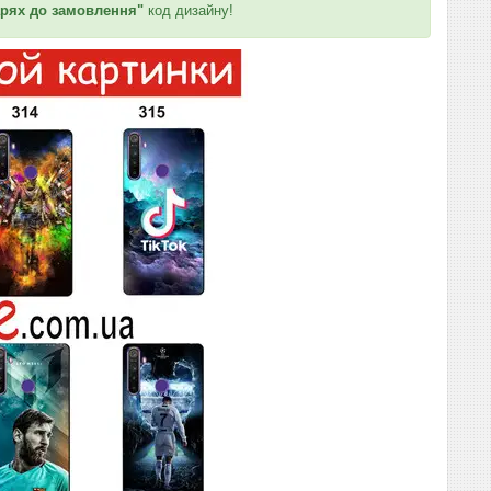
рях до замовлення"
код дизайну!