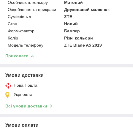
Особливість кольору
Матовий
Оздоблення та прикраси
Друкований малюнок
Сумісність з
ZTE
Стан
Новий
Форм-фактор
Бампер
Колір
Різні кольори
Модель телефону
ZTE Blade A5 2019
Приховати
Умови доставки
Нова Пошта
Укрпошта
Всі умови доставки
Умови оплати