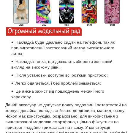
Накладка буде ідеально сидіти на телефоні, так як
при виготовленні застосований метод високоточного
литва;
Накладка тонка, що дозволить зберегти зовнішній
вигляд на високому рівні;
Після установки доступні всі роз'єми пристрою;
Легко одягається, і без проблем знімається;
Це якісна захист від пошкоджень механічного
характеру.
Даний аксесуар не допускає появу подряпин і потертостей на
корпусі девайса, володіє стійкістю до дії жирів, мастил, озону.
Чохол має конструкцію, розрахованої для використання з
вищевказаної моделлю смартфона, щільно фіксується на
пристрої і надійно тримається на ньому. У конструкції