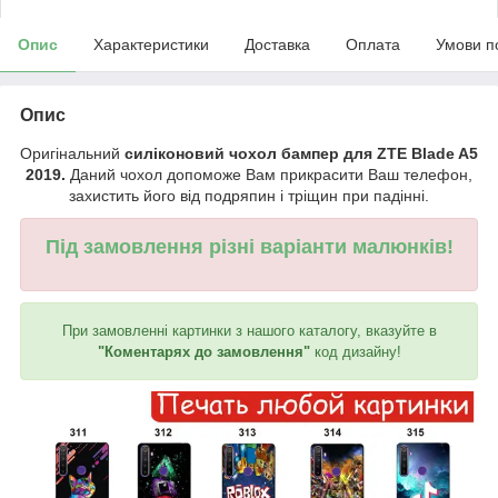
Опис
Характеристики
Доставка
Оплата
Умови п
Опис
Оригінальний
силіконовий чохол бампер для ZTE Blade A5
2019.
Даний чохол допоможе Вам прикрасити Ваш телефон,
захистить його від подряпин і тріщин при падінні.
Під замовлення різні варіанти малюнків!
При замовленні картинки з нашого каталогу, вказуйте в
"Коментарях до замовлення"
код дизайну!