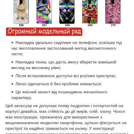
Накладка ідеально сидітиме на телефоні, оскільки під
час виготовлення застосований метод високоточного
лиття;
Накладка тонка, що дасть змогу зберегти зовнішній
вигляд на високому рівні;
Після встановлення доступні всі роз'єми пристрою;
Легко одягається й без проблем знімається;
Це якісний захист від пошкоджень механічного
характеру.
Цей аксесуар не допускає появу подряпин і потертостей на
корпусі девайса, має стійкість до дії жирів, олій, озону. Чохол
має конструкцію, призначену для використання з
вищезазначеною моделлю смартфона, щільно фіксується на
пристрої та надійно тримається на ньому. У конструкції