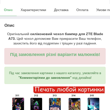
Опис
Характеристики
Доставка
Оплата
Умови п
Опис
Оригінальний
силіконовий чохол бампер для ZTE Blade
A73.
Цей чохол допоможе Вам прикрасити Ваш телефон,
захистить його від подряпин і тріщин у разі падіння.
Під замовлення різні варіанти малюнків!
Під час замовлення картинки з нашого каталогу, умовляйте в
"Комментаріями до замовлення"
код дизайна!