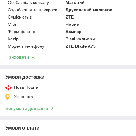
Особливість кольору
Матовий
Оздоблення та прикраси
Друкований малюнок
Сумісність з
ZTE
Стан
Новий
Форм-фактор
Бампер
Колір
Різні кольори
Модель телефону
ZTE Blade A73
Приховати
Умови доставки
Нова Пошта
Укрпошта
Всі умови доставки
Умови оплати