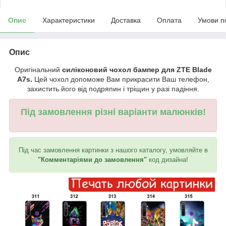
Опис
Характеристики
Доставка
Оплата
Умови п
Опис
Оригінальний
силіконовий чохол бампер для ZTE Blade
A7s.
Цей чохол допоможе Вам прикрасити Ваш телефон,
захистить його від подряпин і тріщин у разі падіння.
Під замовлення різні варіанти малюнків!
Під час замовлення картинки з нашого каталогу, умовляйте в
"Комментаріями до замовлення"
код дизайна!