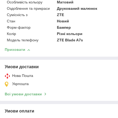
Особливість кольору
Матовий
Оздоблення та прикраси
Друкований малюнок
Сумісність з
ZTE
Стан
Новий
Форм-фактор
Бампер
Колір
Різні кольори
Модель телефону
ZTE Blade A7s
Приховати
Умови доставки
Нова Пошта
Укрпошта
Всі умови доставки
Умови оплати