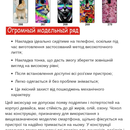
Накладка ідеально сидітиме на телефоні, оскільки під
час виготовлення застосований метод високоточного
лиття;
Накладка тонка, що дасть змогу зберегти зовнішній
вигляд на високому рівні;
Після встановлення доступні всі роз'єми пристрою;
Легко одягається й без проблем знімається;
Це якісний захист від пошкоджень механічного
характеру.
Цей аксесуар не допускає появу подряпин і потертостей на
корпусі девайса, має стійкість до дії жирів, олій, озону. Чохол
має конструкцію, призначену для використання з
вищезазначеною моделлю смартфона, щільно фіксується на
пристрої та надійно тримається на ньому. У конструкції