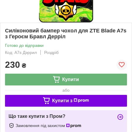
Силіконовий бампер чохол для ZTE Blade A7s
з Героєм Бравл Дерріл
Готово до відправки
Код: A7s Дэррил
Роздріб
230
₴
Купити
або
Купити з
Що таке купити з Пром?
Замовлення під захистом