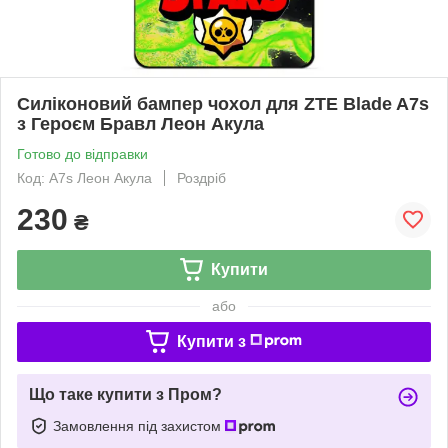
Силіконовий бампер чохол для ZTE Blade A7s
з Героєм Бравл Леон Акула
Готово до відправки
Код: A7s Леон Акула
Роздріб
230
₴
Купити
або
Купити з
Що таке купити з Пром?
Замовлення під захистом