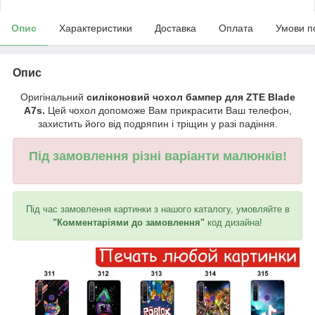
Опис
Характеристики
Доставка
Оплата
Умови п
Опис
Оригінальний
силіконовий чохол бампер для ZTE Blade
A7s.
Цей чохол допоможе Вам прикрасити Ваш телефон,
захистить його від подряпин і тріщин у разі падіння.
Під замовлення різні варіанти малюнків!
Під час замовлення картинки з нашого каталогу, умовляйте в
"Комментаріями до замовлення"
код дизайна!