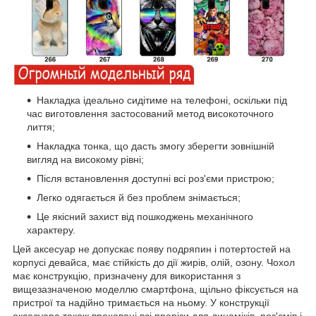
Накладка ідеально сидітиме на телефоні, оскільки під
час виготовлення застосований метод високоточного
лиття;
Накладка тонка, що дасть змогу зберегти зовнішній
вигляд на високому рівні;
Після встановлення доступні всі роз'єми пристрою;
Легко одягається й без проблем знімається;
Це якісний захист від пошкоджень механічного
характеру.
Цей аксесуар не допускає появу подряпин і потертостей на
корпусі девайса, має стійкість до дії жирів, олій, озону. Чохол
має конструкцію, призначену для використання з
вищезазначеною моделлю смартфона, щільно фіксується на
пристрої та надійно тримається на ньому. У конструкції