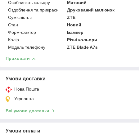
Особливість кольору
Матовий
Оздоблення та прикраси
Друкований малюнок
Сумісність з
ZTE
Стан
Новий
Форм-фактор
Бампер
Колір
Різні кольори
Модель телефону
ZTE Blade A7s
Приховати
Умови доставки
Нова Пошта
Укрпошта
Всі умови доставки
Умови оплати