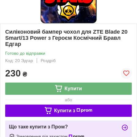
Силіконовий бампер чохол для ZTE Blade 20
Smart/13 Power з Героєм Космічний Бравл
Едгар
Готово до відправки
Код: 20 Эдгар
Роздріб
230
₴
Купити
або
Купити з
Що таке купити з Пром?
Замовлення під захистом