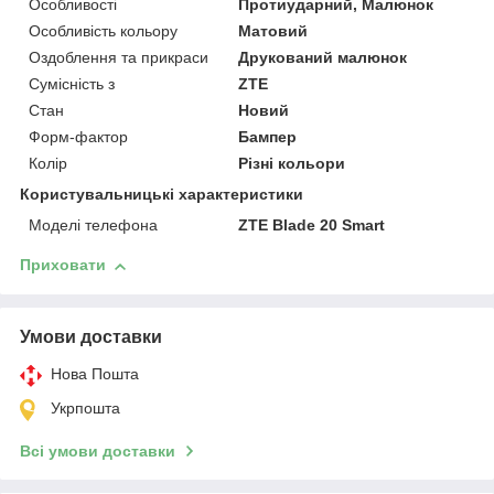
Особливості
Протиударний, Малюнок
Особливість кольору
Матовий
Оздоблення та прикраси
Друкований малюнок
Сумісність з
ZTE
Стан
Новий
Форм-фактор
Бампер
Колір
Різні кольори
Користувальницькі характеристики
Моделі телефона
ZTE Blade 20 Smart
Приховати
Умови доставки
Нова Пошта
Укрпошта
Всі умови доставки