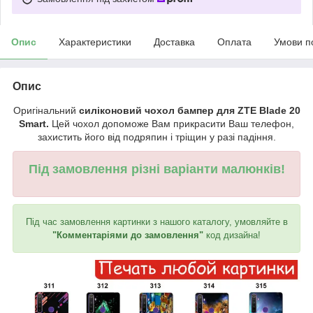
Опис
Характеристики
Доставка
Оплата
Умови п
Опис
Оригінальний
силіконовий чохол бампер для ZTE Blade 20
Smart.
Цей чохол допоможе Вам прикрасити Ваш телефон,
захистить його від подряпин і тріщин у разі падіння.
Під замовлення різні варіанти малюнків!
Під час замовлення картинки з нашого каталогу, умовляйте в
"Комментаріями до замовлення"
код дизайна!