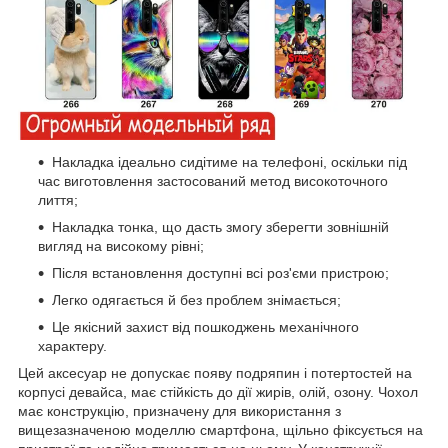
Накладка ідеально сидітиме на телефоні, оскільки під
час виготовлення застосований метод високоточного
лиття;
Накладка тонка, що дасть змогу зберегти зовнішній
вигляд на високому рівні;
Після встановлення доступні всі роз'єми пристрою;
Легко одягається й без проблем знімається;
Це якісний захист від пошкоджень механічного
характеру.
Цей аксесуар не допускає появу подряпин і потертостей на
корпусі девайса, має стійкість до дії жирів, олій, озону. Чохол
має конструкцію, призначену для використання з
вищезазначеною моделлю смартфона, щільно фіксується на